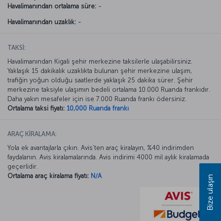
Havalimanından ortalama süre:
-
Havalimanından uzaklık:
-
TAKSİ:
Havalimanından Kigali şehir merkezine taksilerle ulaşabilirsiniz.
Yaklaşık 15 dakikalık uzaklıkta bulunan şehir merkezine ulaşım,
trafiğin yoğun olduğu saatlerde yaklaşık 25 dakika sürer. Şehir
merkezine taksiyle ulaşımın bedeli ortalama 10.000 Ruanda frankıdır.
Daha yakın mesafeler için ise 7.000 Ruanda frankı ödersiniz.
Ortalama taksi fiyatı:
10,000 Ruanda frankı
ARAÇ KİRALAMA:
Yola ek avantajlarla çıkın. Avis’ten araç kiralayın, %40 indirimden
faydalanın. Avis kiralamalarında. Avis indirimi 4000 mil aylık kiralamada
geçerlidir.
Ortalama araç kiralama fiyatı:
N/A
Bize ulaşın