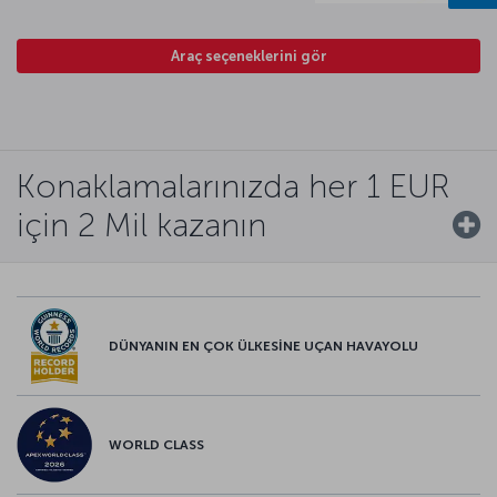
Araç seçeneklerini gör
Konaklamalarınızda her 1 EUR
için 2 Mil kazanın
DÜNYANIN EN ÇOK ÜLKESİNE UÇAN HAVAYOLU
WORLD CLASS