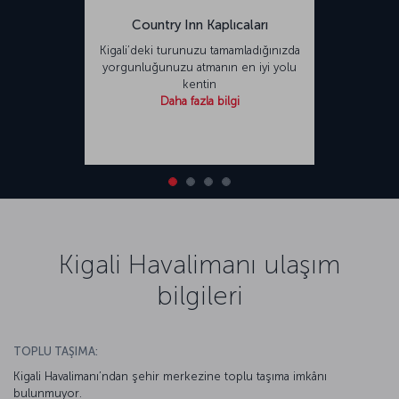
Country Inn Kaplıcaları
Kigali’deki turunuzu tamamladığınızda
yorgunluğunuzu atmanın en iyi yolu
kentin
Daha fazla bilgi
Kigali Havalimanı ulaşım
bilgileri
TOPLU TAŞIMA:
Kigali Havalimanı’ndan şehir merkezine toplu taşıma imkânı
bulunmuyor.