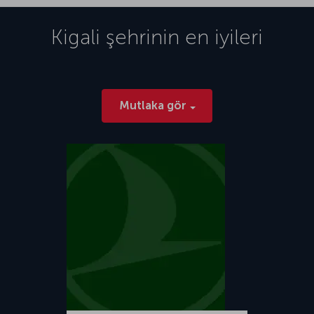
Kigali
şehrinin en iyileri
Mutlaka gör