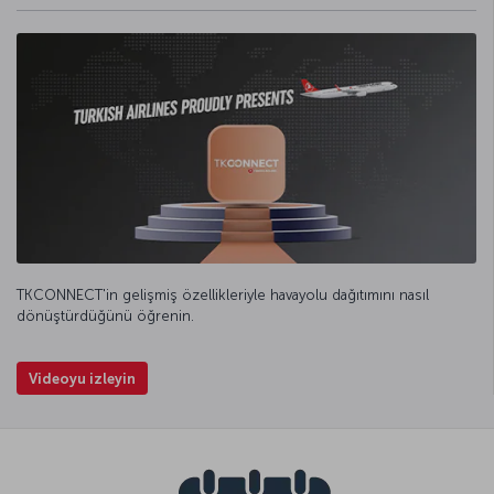
TKCONNECT'in gelişmiş özellikleriyle havayolu dağıtımını nasıl
dönüştürdüğünü öğrenin.
Videoyu izleyin