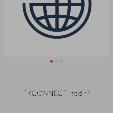
TKCONNECT nedir?