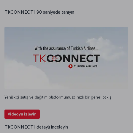
TKCONNECT'i 90 saniyede tanıyın
Yenilikçi satış ve dağıtım platformumuza hızlı bir genel bakış.
Videoyu izleyin
TKCONNECT'i detaylı inceleyin