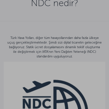
NDC nedir?
Türk Hava Yolları, diğer tüm havayollarından daha fazla ülkeye
uçuş gerçekleştirmektedir. Şimdi sizi dijital ticaretin geleceğine
bağlıyoruz. Statik ücret dosyalamasını dinamik teklif oluşturma
ile değiştirmek için IATA'nın Yeni Dağıtım Yeteneği (NDC)
standardını uyguluyoruz.