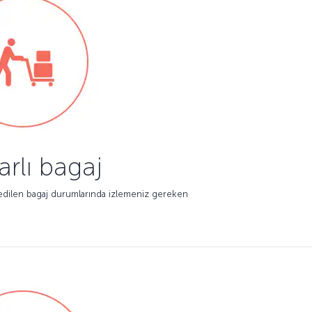
arlı bagaj
m edilen bagaj durumlarında izlemeniz gereken