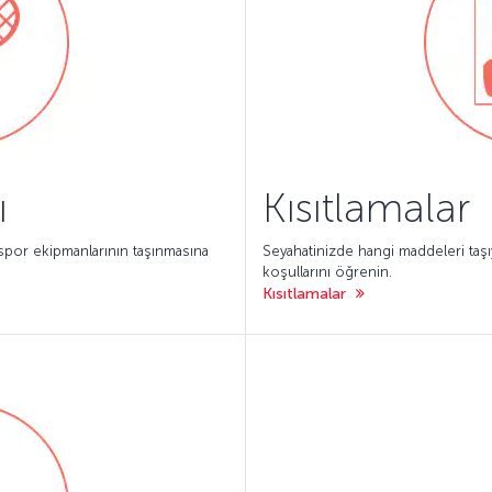
ı
Kısıtlamalar
spor ekipmanlarının taşınmasına
Seyahatinizde hangi maddeleri taş
koşullarını öğrenin.
Kısıtlamalar