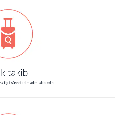
k takibi
la ilgili süreci adım adım takip edin.