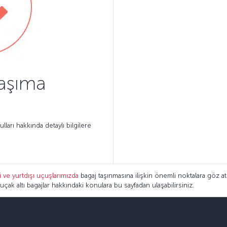
taşıma
lları hakkında detaylı bilgilere
i ve yurtdışı uçuşlarımızda
bagaj taşınmasına ilişkin önemli noktalara göz a
çak altı bagajlar hakkındaki konulara bu sayfadan ulaşabilirsiniz.