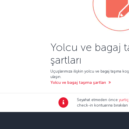
Yolcu ve bagaj 
şartları
Uçuşlarımıza ilişkin yolcu ve bagaj taşıma koşu
ulaşın.
Yolcu ve bagaj taşıma şartları
Seyahat etmeden önce
yurtiç
check-in kontuarına bırakılan u