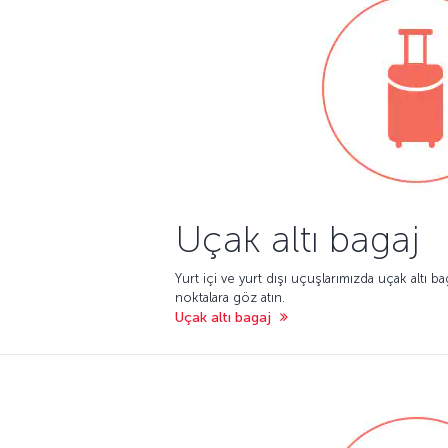
Uçak altı bagaj
Yurt içi ve yurt dışı uçuşlarımızda uçak altı b
noktalara göz atın.
Uçak altı bagaj