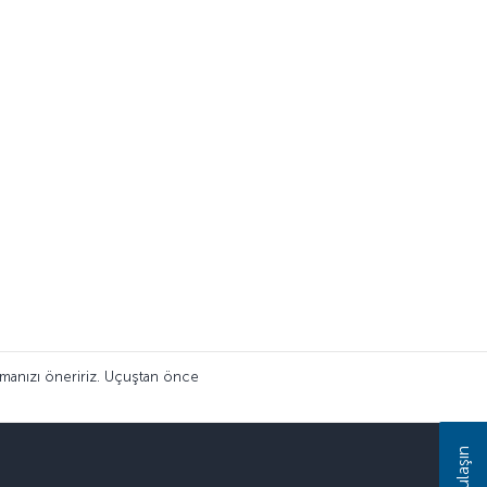
tmanızı öneririz. Uçuştan önce
Bize ulaşın