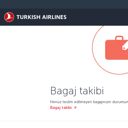
Skip to main content
Bagaj takibi
Henüz teslim edilmeyen bagajınızın durumunu 
Bagaj takibi