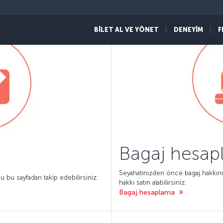
BİLET AL VE YÖNET
DENEYİM
F
Bagaj hesa
Seyahatinizden önce bagaj hakkınız
bu sayfadan takip edebilirsiniz.
hakkı satın alabilirsiniz.
Bagaj hesaplama