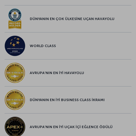
DÜNYANIN EN ÇOK ÜLKESİNE UÇAN HAVAYOLU
WORLD CLASS
AVRUPA’NIN EN İYİ HAVAYOLU
DÜNYANIN EN İYİ BUSINESS CLASS İKRAMI
AVRUPA’NIN EN İYİ UÇAK İÇİ EĞLENCE ÖDÜLÜ