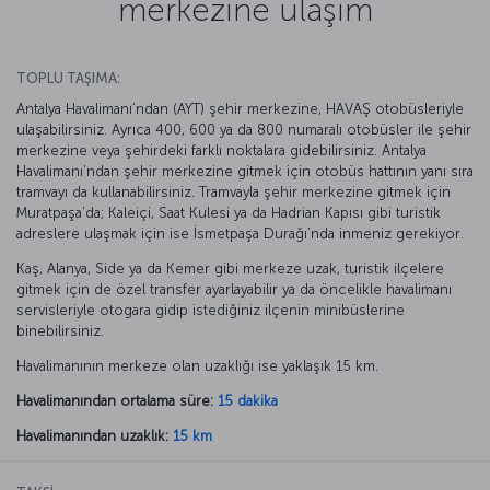
merkezine ulaşım
TOPLU TAŞIMA:
Antalya Havalimanı’ndan (AYT) şehir merkezine, HAVAŞ otobüsleriyle
ulaşabilirsiniz. Ayrıca 400, 600 ya da 800 numaralı otobüsler ile şehir
merkezine veya şehirdeki farklı noktalara gidebilirsiniz. Antalya
Havalimanı’ndan şehir merkezine gitmek için otobüs hattının yanı sıra
tramvayı da kullanabilirsiniz. Tramvayla şehir merkezine gitmek için
Muratpaşa’da; Kaleiçi, Saat Kulesi ya da Hadrian Kapısı gibi turistik
adreslere ulaşmak için ise İsmetpaşa Durağı’nda inmeniz gerekiyor.
Kaş, Alanya, Side ya da Kemer gibi merkeze uzak, turistik ilçelere
gitmek için de özel transfer ayarlayabilir ya da öncelikle havalimanı
servisleriyle otogara gidip istediğiniz ilçenin minibüslerine
binebilirsiniz.
Havalimanının merkeze olan uzaklığı ise yaklaşık 15 km.
Havalimanından ortalama süre:
15 dakika
Havalimanından uzaklık:
15 km