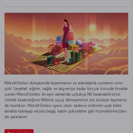
Miles&Smiles dünyasında kazanmanın ve avantajlarla uçmanın sınırı
yok! Seyahat, eğitim, sağlık ve alışverişe kadar birçok konuda fırsatlar
sunan Miles&Smiles ile aynı zamanda uçtukça Mil kazanabilirsiniz.
Üstelik kazandığınız Millerle uçuş deneyiminizi üst düzeye taşımanız
da mümkün. Miles&Smiles üyesi olun; sadece indirimli uçak bileti
almakla kalmayıp ekstra bagaj, kabin yükseltme gibi hizmetlerimizden
de yararlanın.