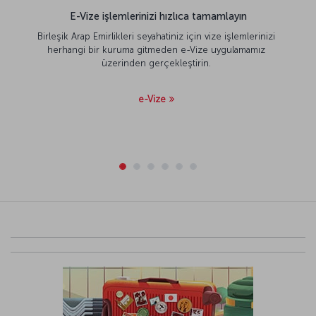
E-Vize işlemlerinizi hızlıca tamamlayın
Birleşik Arap Emirlikleri seyahatiniz için vize işlemlerinizi
herhangi bir kuruma gitmeden e-Vize uygulamamız
üzerinden gerçekleştirin.
e-Vize