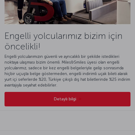
Engelli yolcularımız bizim için
öncelikli!
Engelli yolcularımızın güvenli ve ayrıcalıklı bir şekilde istedikleri
noktaya ulaşması bizim önemli. Miles&Smiles üyesi olan engelli
yolcularımız, sadece bir kez engelli belgeleriyle gelip sonrasında
hiçbir uçuşta belge göstermeden, engelli indirimli uçak bileti alarak
yurt içi seferlerde %20, Türkiye çıkışlı dış hat biletlerinde %25 indirim
avantajıyla seyahat edebilirler.
Detaylı bilgi