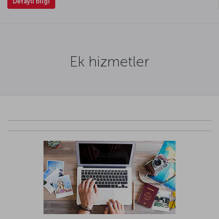
Detaylı bilgi
Ek hizmetler