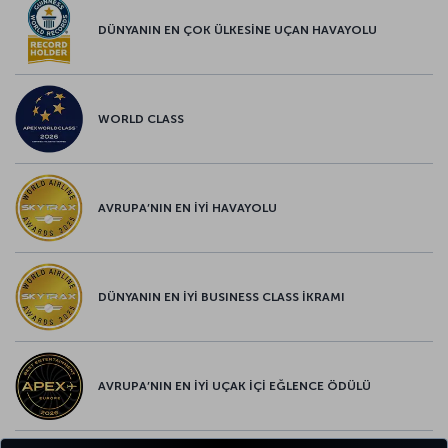
DÜNYANIN EN ÇOK ÜLKESİNE UÇAN HAVAYOLU
WORLD CLASS
AVRUPA’NIN EN İYİ HAVAYOLU
DÜNYANIN EN İYİ BUSINESS CLASS İKRAMI
AVRUPA’NIN EN İYİ UÇAK İÇİ EĞLENCE ÖDÜLÜ