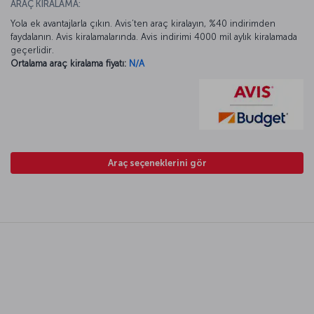
ARAÇ KİRALAMA:
Yola ek avantajlarla çıkın. Avis’ten araç kiralayın, %40 indirimden
faydalanın. Avis kiralamalarında. Avis indirimi 4000 mil aylık kiralamada
geçerlidir.
Ortalama araç kiralama fiyatı:
N/A
Araç seçeneklerini gör