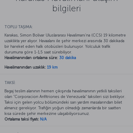
bilgileri
TOPLU TAŞIMA:
Karakas, Simon Bolivar Uluslararası Havalimanı’na (CCS) 19 kilometre
uzaklıkta yer alıyor. Havaalanı ile şehir merkezi arasında 30 dakikada
bir hareket eden halk otobüsleri bulunuyor. Yolculuk trafik
durumuna göre 1-1,5 saat sürebiliyor.
Havalimanından ortalama süre:
30 dakika
Havalimanından uzaklık:
19 km
TAKSİ:
Bagaj teslim alanının hemen çıkışında havalimanının yetkili taksileri
olan “Corporacion Anfitriones de Venezuela” taksileri sizi bekliyor.
Taksi için gelen yolcu bölümündeki sarı yardım masalarından bilet
almanız gerekiyor. Trafiğin yoğun olmadığı zamanlarda bir saatten
kısa sürede şehir merkezine ulaşabiliyorsunuz.
Ortalama taksi fiyatı:
N/A