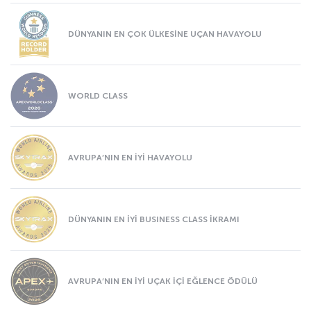
DÜNYANIN EN ÇOK ÜLKESİNE UÇAN HAVAYOLU
WORLD CLASS
AVRUPA’NIN EN İYİ HAVAYOLU
DÜNYANIN EN İYİ BUSINESS CLASS İKRAMI
AVRUPA’NIN EN İYİ UÇAK İÇİ EĞLENCE ÖDÜLÜ