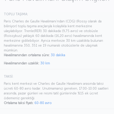
TOPLU TAŞIMA:
Paris Charles de Gaulle Havalimanı’ndan (CDG) (Rossy olarak da
biliniyor) toplu taşıma araçlarıyla kolaylıkla kent merkezine
ulaşılabiliyor. Trenle(RER) 30 dakikada (9,75 avro) ve otobüsle
(Roissybus) yaklaşık 60 dakikada (16,20 avro) havalimanında kent
merkezine gidilebiliyor. Ayrıca merkeze 30 km uzaklıkta bulunan
havalimanına 350, 351 ve 19 numaralı otobüslerle de ulaşmak
mümkün.
Havalimanından ortalama süre:
30 dakika
Havalimanından uzaklık:
30 km
TAKSİ:
Paris kent merkezi ve Charles de Gaulle Havalimanı arasında taksi
ücreti 60-80 avro kadar. Unutmamanız gereken, 17.00-10.00 saatleri
arasında, pazar günleri ve resmi tatil günlerinde %15 ek ücret
ödemeniz gerektiği.
Ortalama taksi fiyatı:
60-80 avro