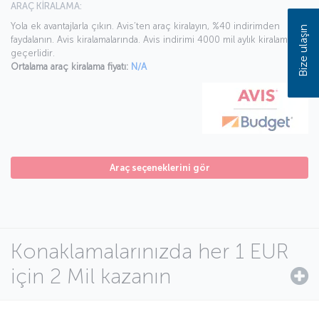
ARAÇ KİRALAMA:
Yola ek avantajlarla çıkın. Avis’ten araç kiralayın, %40 indirimden
Bize ulaşın
faydalanın. Avis kiralamalarında. Avis indirimi 4000 mil aylık kiralamada
geçerlidir.
Ortalama araç kiralama fiyatı:
N/A
Araç seçeneklerini gör
Konaklamalarınızda her 1 EUR
için 2 Mil kazanın