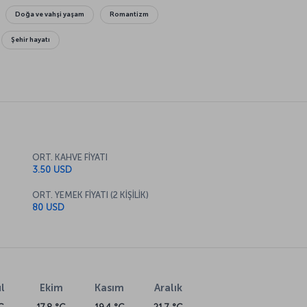
Doğa ve vahşi yaşam
Romantizm
Şehir hayatı
ORT. KAHVE FİYATI
3.50 USD
ORT. YEMEK FİYATI (2 KİŞİLİK)
80 USD
l
Ekim
Kasım
Aralık