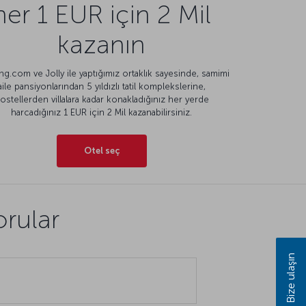
her 1 EUR için 2 Mil
kazanın
g.com ve Jolly ile yaptığımız ortaklık sayesinde, samimi
aile pansiyonlarından 5 yıldızlı tatil komplekslerine,
ostellerden villalara kadar konakladığınız her yerde
harcadığınız 1 EUR için 2 Mil kazanabilirsiniz.
Otel seç
orular
Bize ulaşın