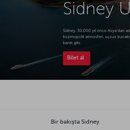
Sidney U
Sidney, 30.000 yıl önce Asya’dan ad
kozmopolit atmosferi, uçsuz bucaksız
kanıtı gibi.
Bilet al
Bir bakışta Sidney