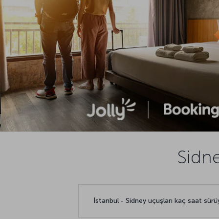
Sidne
İstanbul - Sidney uçuşları kaç saat sür