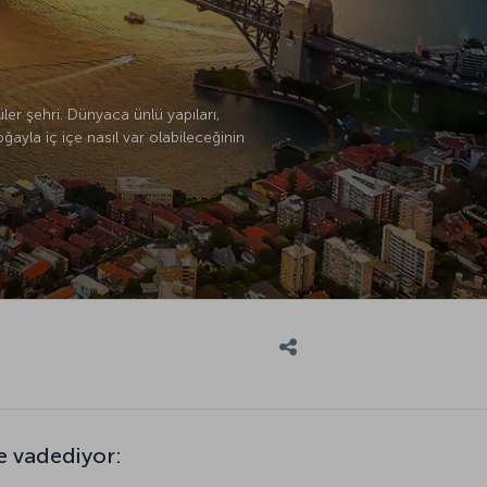
er şehri. Dünyaca ünlü yapıları,
ayla iç içe nasıl var olabileceğinin
e vadediyor: