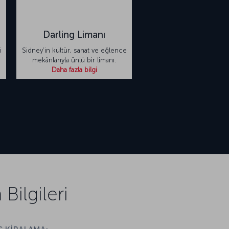
Darling Limanı
i
Sidney’in kültür, sanat ve eğlence
mekânlarıyla ünlü bir limanı.
Daha fazla bilgi
Bilgileri