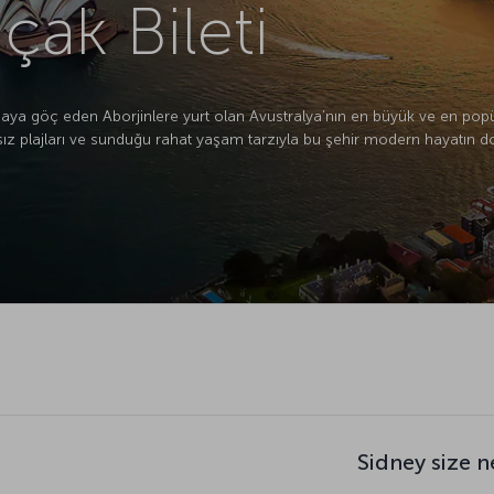
çak Bileti
aya göç eden Aborjinlere yurt olan Avustralya’nın en büyük ve en popül
 plajları ve sunduğu rahat yaşam tarzıyla bu şehir modern hayatın doğ
Sidney size n