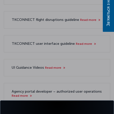
Зв’яжіться з нами
TKCONNECT flight disruptions guideline
Read more
TKCONNECT user interface guideline
Read more
UI Guidance Videos
Read more
Agency portal developer – authorized user operations
Read more