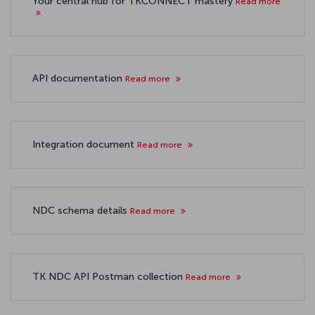
Your central hub for TKCONNECT mastery
Read more
API documentation
Read more
Integration document
Read more
NDC schema details
Read more
TK NDC API Postman collection
Read more