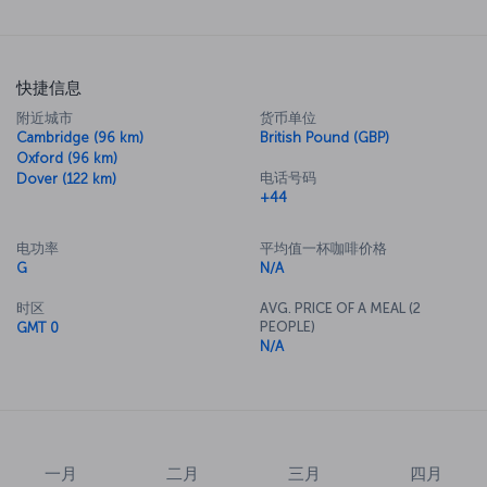
快捷信息
附近城市
货币单位
Cambridge (96 km)
British Pound (GBP)
Oxford (96 km)
电话号码
Dover (122 km)
+44
电功率
平均值一杯咖啡价格
G
N/A
时区
AVG. PRICE OF A MEAL (2
PEOPLE)
GMT 0
N/A
一月
二月
三月
四月