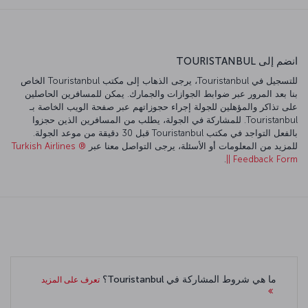
انضم إلى TOURISTANBUL
للتسجيل في Touristanbul، يرجى الذهاب إلى مكتب Touristanbul الخاص
بنا بعد المرور عبر ضوابط الجوازات والجمارك. يمكن للمسافرين الحاصلين
على تذاكر والمؤهلين للجولة إجراء حجوزاتهم عبر صفحة الويب الخاصة بـ
Touristanbul. للمشاركة في الجولة، يطلب من المسافرين الذين حجزوا
بالفعل التواجد في مكتب Touristanbul قبل 30 دقيقة من موعد الجولة.
للمزيد من المعلومات أو الأسئلة، يرجى التواصل معنا عبر
Turkish Airlines ®️
.
|| Feedback Form
ما هي شروط المشاركة في Touristanbul؟
تعرف على المزيد