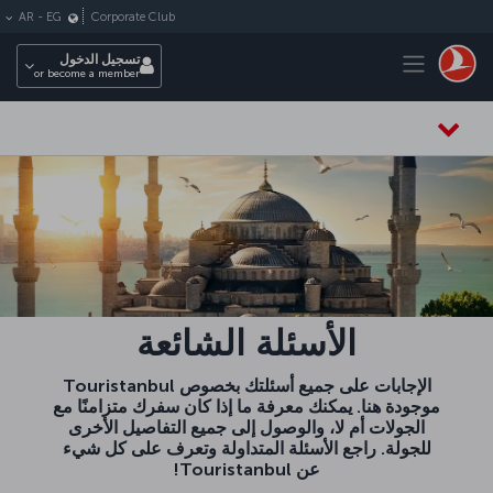
لتخطي إلى المحتوى الرئيسي
Corporate Club
AR
-
EG
Toggle navigation
تسجيل الدخول
or become a member
الأسئلة الشائعة
الإجابات على جميع أسئلتك بخصوص Touristanbul
موجودة هنا. يمكنك معرفة ما إذا كان سفرك متزامنًا مع
الجولات أم لا، والوصول إلى جميع التفاصيل الأخرى
للجولة. راجع الأسئلة المتداولة وتعرف على كل شيء
عن Touristanbul!