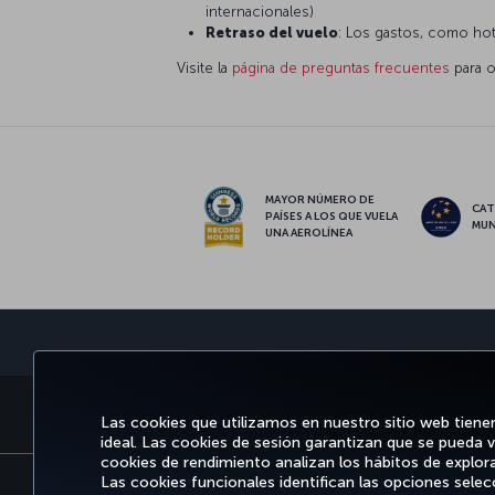
internacionales)
Retraso del vuelo
: Los gastos, como hote
Visite la
página de preguntas frecuentes
para o
MAYOR NÚMERO DE
CAT
PAÍSES A LOS QUE VUELA
MUN
UNA AEROLÍNEA
RESERVE Y GESTIONE
DISFRUTE DE
OFERTAS Y DESTIN
Las cookies que utilizamos en nuestro sitio web tiene
ideal. Las cookies de sesión garantizan que se pueda v
cookies de rendimiento analizan los hábitos de explora
Las cookies funcionales identifican las opciones selecc