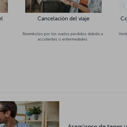
el
Cancelación del viaje
Co
Reembolso por los vuelos perdidos debido a
Vent
accidentes o enfermedades
Asegúrese de tener 