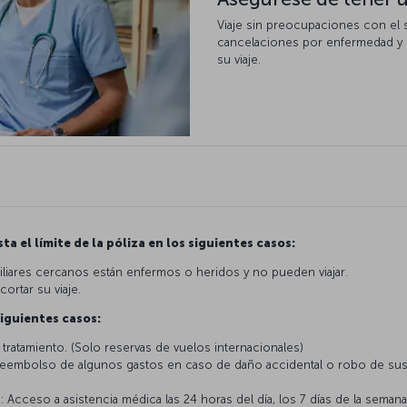
Viaje sin preocupaciones con el 
cancelaciones por enfermedad y 
su viaje.
a el límite de la póliza en los siguientes casos:
liares cercanos están enfermos o heridos y no pueden viajar.
rtar su viaje.
iguientes casos:
 tratamiento. (Solo reservas de vuelos internacionales)
Reembolso de algunos gastos en caso de daño accidental o robo de sus p
a
: Acceso a asistencia médica las 24 horas del día, los 7 días de la seman