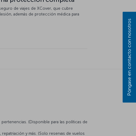
seguro de viajes de XCover, que cubre
lesión, además de protección médica para
Póngase en contacto con nosotros
ertenencias. (Disponible para las políticas de
a, repatriación y más. (Solo reservas de vuelos