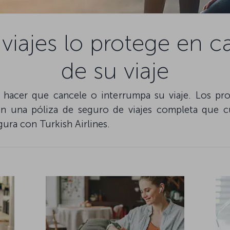
 viajes lo protege en
de su viaje
hacer que cancele o interrumpa su viaje. Los prob
on una póliza de seguro de viajes completa que cub
gura con Turkish Airlines.