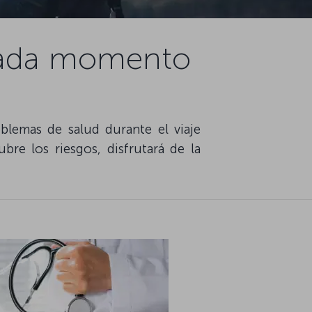
 cada momento
lemas de salud durante el viaje
re los riesgos, disfrutará de la