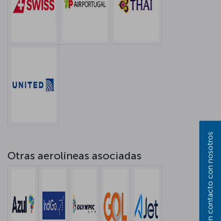
Póngase en contacto con nosotros
Otras aerolíneas asociadas