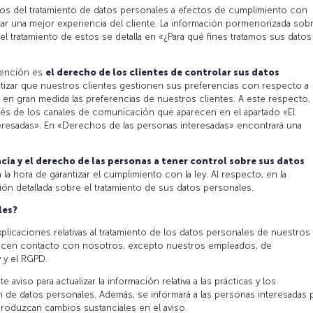
os del tratamiento de datos personales a efectos de cumplimiento con
izar una mejor experiencia del cliente. La información pormenorizada sob
del tratamiento de estos se detalla en «¿Para qué fines tratamos sus datos
tención es
el derecho de los clientes de controlar sus datos
tizar que nuestros clientes gestionen sus preferencias con respecto a
en gran medida las preferencias de nuestros clientes. A este respecto,
avés de los canales de comunicación que aparecen en el apartado «El
eresadas». En «Derechos de las personas interesadas» encontrará una
cia y el derecho de las personas a tener control sobre sus datos
la hora de garantizar el cumplimiento con la ley. Al respecto, en la
n detallada sobre el tratamiento de sus datos personales.
les?
plicaciones relativas al tratamiento de los datos personales de nuestros
blecen contacto con nosotros, excepto nuestros empleados, de
 y el RGPD.
viso para actualizar la información relativa a las prácticas y los
 de datos personales. Además, se informará a las personas interesadas 
oduzcan cambios sustanciales en el aviso.