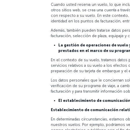
Cuando usted reserva un vuelo, lo que inclu
otros sitios web, se crea una cuenta a travé
con respecto a su vuelo. En este contexto, la
identidad en los puntos de facturación, ent
Además, también pueden tratarse datos perso
facturación, selección de plaza, equipaje y c
La gestión de operaciones de vuelo y
prestados en el marco de su progra
En el contexto de su vuelo, tratamos datos
servicios relativos a su vuelo a los efectos 
preparación de su tarjeta de embarque y el 
Los datos personales que le conciernan solo
verificación de su programa de viaje, a camb
facturación y para transmitir información so
El establecimiento de comunicación 
Establecimiento de comunicación relati
En determinadas circunstancias, estamos obl
nuestros vuelos. Por ejemplo, podríamos ve