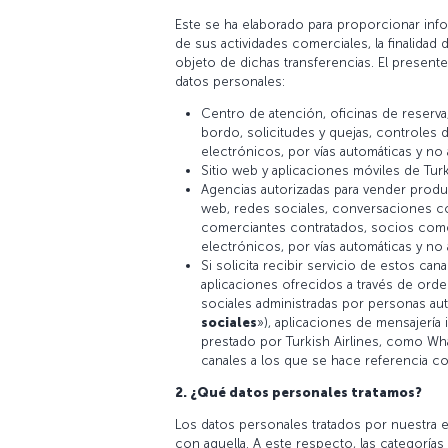
Este se ha elaborado para proporcionar info
de sus actividades comerciales, la finalidad d
objeto de dichas transferencias. El presente
datos personales:
Centro de atención, oficinas de reserva
bordo, solicitudes y quejas, controles 
electrónicos, por vías automáticas y no 
Sitio web y aplicaciones móviles de Turk
Agencias autorizadas para vender product
web, redes sociales, conversaciones con
comerciantes contratados, socios comer
electrónicos, por vías automáticas y no 
Si solicita recibir servicio de estos can
aplicaciones ofrecidos a través de orde
sociales administradas por personas aut
sociales
»), aplicaciones de mensajería 
prestado por Turkish Airlines, como Wh
canales a los que se hace referencia c
2. ¿Qué datos personales tratamos?
Los datos personales tratados por nuestra em
con aquella. A este respecto, las categoría