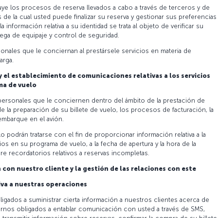
ye los procesos de reserva llevados a cabo a través de terceros y de
s de la cual usted puede finalizar su reserva y gestionar sus preferencias
 información relativa a su identidad se trata al objeto de verificar su
rega de equipaje y control de seguridad.
nales que le conciernan al prestársele servicios en materia de
arga.
 el establecimiento de comunicaciones relativas a los servicios
ma de vuelo
 personales que le conciernen dentro del ámbito de la prestación de
de la preparación de su billete de vuelo, los procesos de facturación, la
embarque en el avión.
 podrán tratarse con el fin de proporcionar información relativa a la
ios en su programa de vuelo, a la fecha de apertura y la hora de la
bre recordatorios relativos a reservas incompletas.
con nuestro cliente y la gestión de las relaciones con este
va a nuestras operaciones
igados a suministrar cierta información a nuestros clientes acerca de
rnos obligados a entablar comunicación con usted a través de SMS,