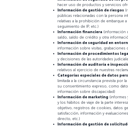
hacer uso de productos y servicios ofr
Información de gestión de riesgos
(
públicas relacionadas con la persona in
relativas a la prohibición de embarque a
seguimiento de IP, etc.)
Información financiera
(información d
saldo, saldo de crédito y otra informació
Información de seguridad en entorn
información sobre visitas, grabaciones d
Información de procedimientos leg
y decisiones de las autoridades judiciales
Información de auditoría e inspecci
relativos al ejercicio de nuestras recla
Categorías especiales de datos per
limitada a la circunstancia prevista por
su consentimiento expreso, como datos
información sobre discapacidad)
Información de marketing
(informes 
y los hábitos de viaje de la parte inter
objetivo, registros de cookies, datos
satisfacción, información y evaluacion
directo, etc.)
Información de gestión de solicitu