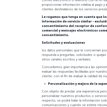
correo electrónico o teléfono con el fin de 
proporcionar información relativa al pago 
clientes destinatarios de los servicios pres
Le rogamos que tenga en cuenta que los 
información de servicio similar - exclui
consentimiento del receptor de confor
comercial y mensajes electrónicos comerc
consentimiento.
Solicitudes y evaluaciones
los datos personales que le conciernan podr
respuesta a preguntas, solicitudes o quejas 
otros canales escritos y verbales.
Concedemos gran importancia a las opiniones
evaluar las respuestas facilitadas por nuestr
cliente, con el fin de evaluar la calidad de n
Personalización y mejora de la exper
Con objeto de prestar una experiencia perso
personalizar nuestros productos o servicio
respecto, se podrá tratar la información sob
comunicaciones y cuando se estime necesar