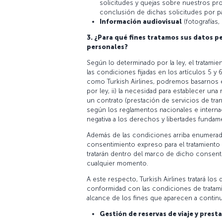
solicitudes y quejas sobre nuestros pr
conclusión de dichas solicitudes por pa
Información audiovisual
(fotografías
3. ¿Para qué fines tratamos sus datos pe
personales?
Según lo determinado por la ley, el tratam
las condiciones fijadas en los artículos 5 y 
como Turkish Airlines, podremos basarnos en 
por ley, ii) la necesidad para establecer una
un contrato (prestación de servicios de tran
según los reglamentos nacionales e internac
negativa a los derechos y libertades fundam
Además de las condiciones arriba enumeradas
consentimiento expreso para el tratamiento
tratarán dentro del marco de dicho consen
cualquier momento.
A este respecto, Turkish Airlines tratará los
conformidad con las condiciones de tratamie
alcance de los fines que aparecen a contin
Gestión de reservas de viaje y prest