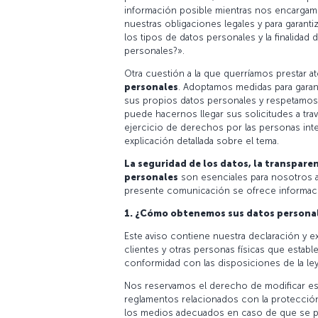
información posible mientras nos encargam
nuestras obligaciones legales y para garant
los tipos de datos personales y la finalidad 
personales?».
Otra cuestión a la que querríamos prestar a
personales
. Adoptamos medidas para garan
sus propios datos personales y respetamos 
puede hacernos llegar sus solicitudes a tr
ejercicio de derechos por las personas int
explicación detallada sobre el tema.
La seguridad de los datos, la transparen
personales
son esenciales para nosotros a 
presente comunicación se ofrece informació
1. ¿Cómo obtenemos sus datos persona
Este aviso contiene nuestra declaración y ex
clientes y otras personas físicas que esta
conformidad con las disposiciones de la ley
Nos reservamos el derecho de modificar este a
reglamentos relacionados con la protección
los medios adecuados en caso de que se pr