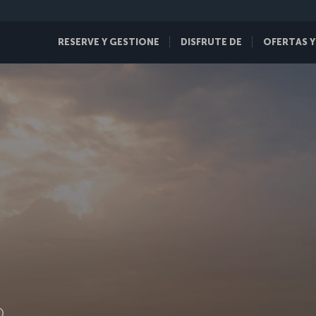
RESERVE Y GESTIONE
DISFRUTE DE
OFERTAS Y
D