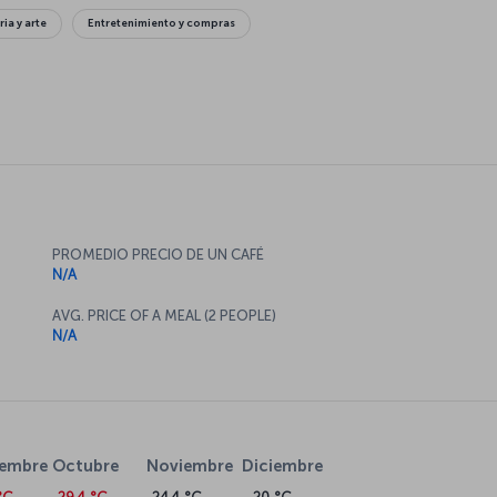
ria y arte
Entretenimiento y compras
PROMEDIO PRECIO DE UN CAFÉ
N/A
AVG. PRICE OF A MEAL (2 PEOPLE)
N/A
iembre
Octubre
Noviembre
Diciembre