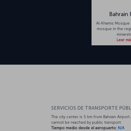
Bahrain 
Al-Khamis Mosque i
mosque in the reg
minarets
Leer má
SERVICIOS DE TRANSPORTE PÚBL
The city center is 5 km from Bahrain Airport
cannot be reached by public transport.
Tiempo medio desde el aeropuerto:
N/A