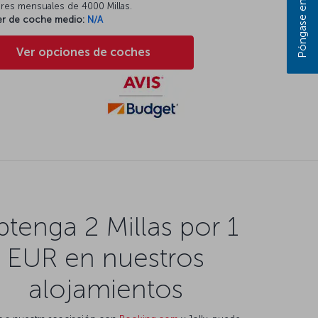
eres mensuales de 4000 Millas.
ler de coche medio:
N/A
Ver opciones de coches
tenga 2 Millas por 1
EUR en nuestros
alojamientos