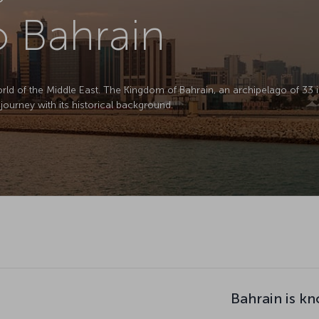
to Bahrain
rld of the Middle East. The Kingdom of Bahrain, an archipelago of 33 i
journey with its historical background.
Bahrain is k