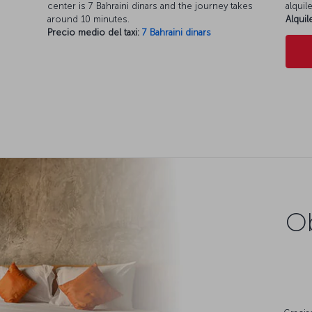
center is 7 Bahraini dinars and the journey takes
alquil
around 10 minutes.
Alqui
Precio medio del taxi:
7 Bahraini dinars
Ob