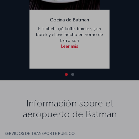
Cocina de Batman
El kibbeh, çiğ köfte, bumbar, şam
börek y el pan hecho en horno de
barro son
Leer más
Información sobre el
aeropuerto de Batman
SERVICIOS DE TRANSPORTE PÚBLICO: