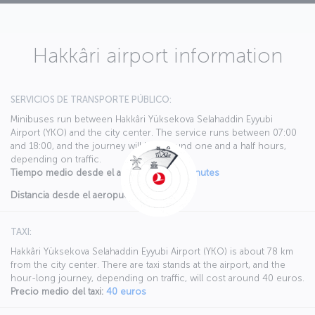
Hakkâri airport information
SERVICIOS DE TRANSPORTE PÚBLICO:
Minibuses run between Hakkâri Yüksekova Selahaddin Eyyubi
Airport (YKO) and the city center. The service runs between 07:00
and 18:00, and the journey will last around one and a half hours,
depending on traffic.
Tiempo medio desde el aeropuerto:
90 minutes
Distancia desde el aeropuerto:
N/A
TAXI:
Hakkâri Yüksekova Selahaddin Eyyubi Airport (YKO) is about 78 km
from the city center. There are taxi stands at the airport, and the
hour-long journey, depending on traffic, will cost around 40 euros.
Precio medio del taxi:
40 euros