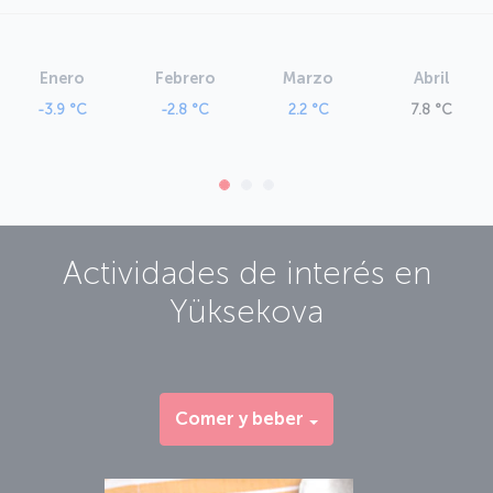
Enero
Febrero
Marzo
Abril
-3.9 °C
-2.8 °C
2.2 °C
7.8 °C
Actividades de interés en
Yüksekova
Comer y beber