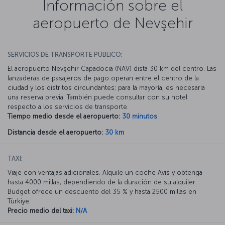
Información sobre el
aeropuerto de Nevşehir
SERVICIOS DE TRANSPORTE PÚBLICO:
El aeropuerto Nevşehir Capadocia (NAV) dista 30 km del centro. Las
lanzaderas de pasajeros de pago operan entre el centro de la
ciudad y los distritos circundantes; para la mayoría, es necesaria
una reserva previa. También puede consultar con su hotel
respecto a los servicios de transporte.
Tiempo medio desde el aeropuerto:
30 minutos
Distancia desde el aeropuerto:
30 km
TAXI:
Viaje con ventajas adicionales. Alquile un coche Avis y obtenga
hasta 4000 millas, dependiendo de la duración de su alquiler.
Budget ofrece un descuento del 35 % y hasta 2500 millas en
Türkiye.
Precio medio del taxi:
N/A