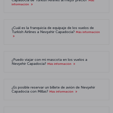
Capadocia de Turkish Airlines al mejor precio?
Más
información
¿Cuál es la franquicia de equipaje de los vuelos de
Turkish Airlines a Nevşehir Capadocia?
Más información
¿Puedo viajar con mi mascota en los vuelos a
Nevşehir Capadocia?
Más información
¿Es posible reservar un billete de avión de Nevşehir
Capadocia con Millas?
Más información