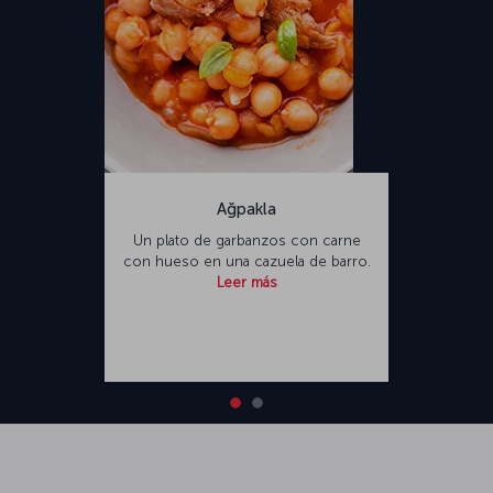
Ağpakla
Un plato de garbanzos con carne
con hueso en una cazuela de barro.
Leer más