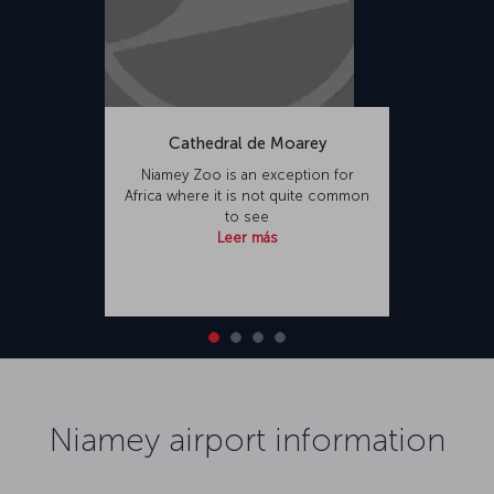
Cathedral de Moarey
Niamey Zoo is an exception for
Africa where it is not quite common
to see
Leer más
Niamey airport information