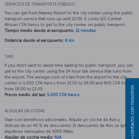
SERVICIOS DE TRANSPORTE PÚBLICO:
You can get from Niamey Airport to the city center using the public
transport service that runs up until 22:00. It costs 125 Central
African CFA francs to get to the city center on public transport.
Tiempo medio desde el aeropuerto:
12 minutes
Distancia desde el aeropuerto:
8 km
TAXI:
If you don’t want to waste time waiting for public transport, you can
get to the city center using the 24 hour taxi service that runs from
the airport. The average cost of a taxi from the airport to the city
center is 5,000 CFA francs from 22:00 to 06:00 and 800 CFA francs
Póngase en contacto con nosotros
from 06:00 to 22:00.
Precio medio del taxi:
5,000 CFA francs
ALQUILAR UN COCHE:
Viaje con beneficios adicionales. Alquile un coche de Avis y
disfrute de un 40 % de descuento. El descuento de Avis se aplica a
alquileres mensuales de 4000 Millas.
Alquiler de coche medio:
N/A