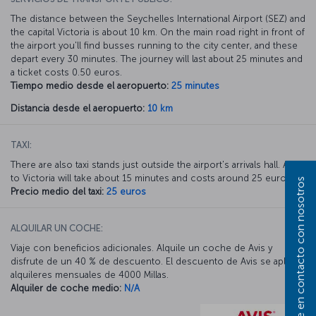
The distance between the Seychelles International Airport (SEZ) and
the capital Victoria is about 10 km. On the main road right in front of
the airport you'll find busses running to the city center, and these
depart every 30 minutes. The journey will last about 25 minutes and
a ticket costs 0.50 euros.
Tiempo medio desde el aeropuerto:
25 minutes
Distancia desde el aeropuerto:
10 km
TAXI:
There are also taxi stands just outside the airport's arrivals hall. A taxi
to Victoria will take about 15 minutes and costs around 25 euros.
Póngase en contacto con nosotros
Precio medio del taxi:
25 euros
ALQUILAR UN COCHE:
Viaje con beneficios adicionales. Alquile un coche de Avis y
disfrute de un 40 % de descuento. El descuento de Avis se aplica a
alquileres mensuales de 4000 Millas.
Alquiler de coche medio:
N/A