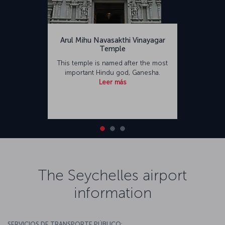
Arul Mihu Navasakthi Vinayagar
Temple
This temple is named after the most
important Hindu god, Ganesha.
Leer más
The Seychelles airport
information
SERVICIOS DE TRANSPORTE PÚBLICO: