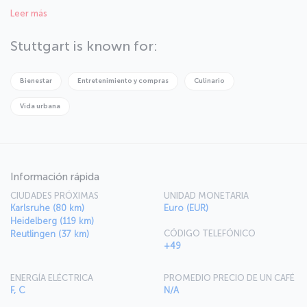
and fortresses.
Leer más
Stuttgart is known for:
Bienestar
Entretenimiento y compras
Culinario
Vida urbana
Información rápida
CIUDADES PRÓXIMAS
UNIDAD MONETARIA
Karlsruhe (80 km)
Euro (EUR)
Heidelberg (119 km)
CÓDIGO TELEFÓNICO
Reutlingen (37 km)
+49
ENERGÍA ELÉCTRICA
PROMEDIO PRECIO DE UN CAFÉ
F, C
N/A