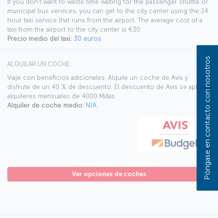
If you don’t want to waste time waiting for the passenger shuttle or
municipal bus services, you can get to the city center using the 24
hour taxi service that runs from the airport. The average cost of a
taxi from the airport to the city center is €30.
Precio medio del taxi:
30 euros
Póngase en contacto con nosotros
ALQUILAR UN COCHE:
Viaje con beneficios adicionales. Alquile un coche de Avis y
disfrute de un 40 % de descuento. El descuento de Avis se aplica a
alquileres mensuales de 4000 Millas.
Alquiler de coche medio:
N/A
Ver opciones de coches