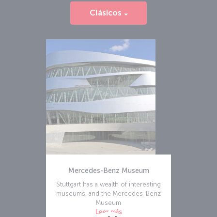
Clásicos
Mercedes-Benz Museum
Stuttgart has a wealth of interesting
museums, and the Mercedes-Benz
Museum
Leer más