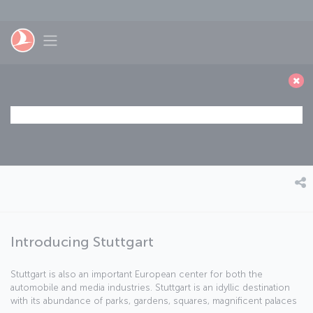
Saltar al contenido principal
Toggle navigation
Introducing Stuttgart
Stuttgart is also an important European center for both the
automobile and media industries. Stuttgart is an idyllic destination
with its abundance of parks, gardens, squares, magnificent palaces