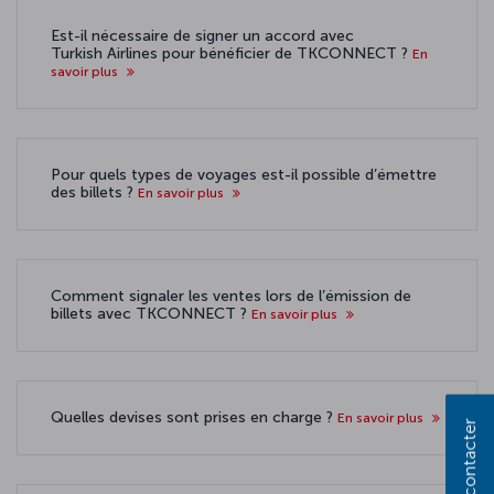
Est-il nécessaire de signer un accord avec
Turkish Airlines pour bénéficier de TKCONNECT ?
En
savoir plus
Pour quels types de voyages est-il possible d’émettre
des billets ?
En savoir plus
Comment signaler les ventes lors de l’émission de
billets avec TKCONNECT ?
En savoir plus
Quelles devises sont prises en charge ?
En savoir plus
Nous contacter