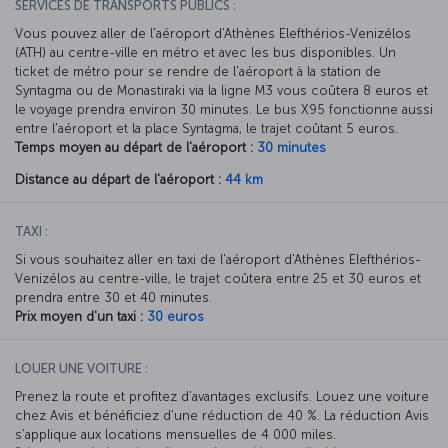
SERVICES DE TRANSPORTS PUBLICS :
Vous pouvez aller de l'aéroport d'Athènes Elefthérios-Venizélos
(ATH) au centre-ville en métro et avec les bus disponibles. Un
ticket de métro pour se rendre de l'aéroport à la station de
Syntagma ou de Monastiraki via la ligne M3 vous coûtera 8 euros et
le voyage prendra environ 30 minutes. Le bus X95 fonctionne aussi
entre l'aéroport et la place Syntagma, le trajet coûtant 5 euros.
Temps moyen au départ de l'aéroport :
30 minutes
Distance au départ de l'aéroport :
44 km
TAXI :
Si vous souhaitez aller en taxi de l'aéroport d'Athènes Elefthérios-
Venizélos au centre-ville, le trajet coûtera entre 25 et 30 euros et
prendra entre 30 et 40 minutes.
Prix moyen d'un taxi :
30 euros
LOUER UNE VOITURE :
Prenez la route et profitez d’avantages exclusifs. Louez une voiture
chez Avis et bénéficiez d’une réduction de 40 %. La réduction Avis
s’applique aux locations mensuelles de 4 000 miles.