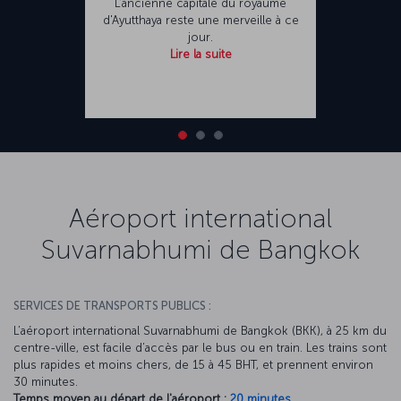
L'ancienne capitale du royaume
d'Ayutthaya reste une merveille à ce
jour.
Lire la suite
Aéroport international
Suvarnabhumi de Bangkok
SERVICES DE TRANSPORTS PUBLICS :
L’aéroport international Suvarnabhumi de Bangkok (BKK), à 25 km du
centre-ville, est facile d’accès par le bus ou en train. Les trains sont
plus rapides et moins chers, de 15 à 45 BHT, et prennent environ
30 minutes.
Temps moyen au départ de l'aéroport :
20 minutes