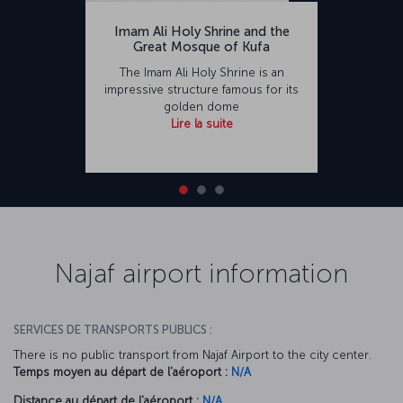
Imam Ali Holy Shrine and the
Great Mosque of Kufa
The Imam Ali Holy Shrine is an
impressive structure famous for its
golden dome
Lire la suite
Najaf airport information
SERVICES DE TRANSPORTS PUBLICS :
There is no public transport from Najaf Airport to the city center.
Temps moyen au départ de l'aéroport :
N/A
Distance au départ de l'aéroport :
N/A