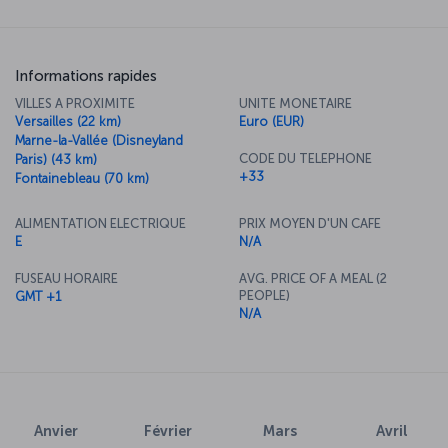
Informations rapides
VILLES A PROXIMITE
UNITE MONETAIRE
Versailles (22 km)
Euro (EUR)
Marne-la-Vallée (Disneyland
CODE DU TELEPHONE
Paris) (43 km)
+33
Fontainebleau (70 km)
ALIMENTATION ELECTRIQUE
PRIX MOYEN D'UN CAFE
E
N/A
FUSEAU HORAIRE
AVG. PRICE OF A MEAL (2
PEOPLE)
GMT +1
N/A
Anvier
Février
Mars
Avril