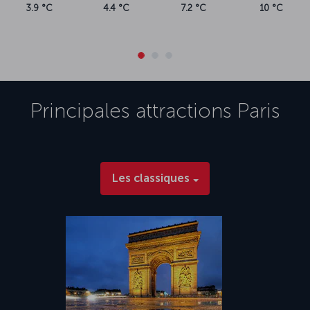
3.9 °C
4.4 °C
7.2 °C
10 °C
Principales attractions
Paris
Les classiques