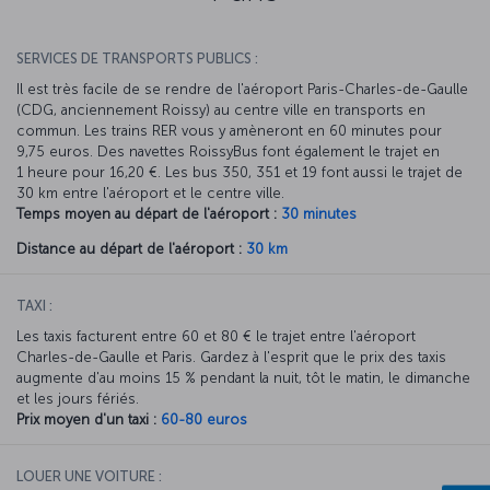
SERVICES DE TRANSPORTS PUBLICS :
Il est très facile de se rendre de l'aéroport Paris-Charles-de-Gaulle
(CDG, anciennement Roissy) au centre ville en transports en
commun. Les trains RER vous y amèneront en 60 minutes pour
9,75 euros. Des navettes RoissyBus font également le trajet en
1 heure pour 16,20 €. Les bus 350, 351 et 19 font aussi le trajet de
30 km entre l'aéroport et le centre ville.
Temps moyen au départ de l'aéroport :
30 minutes
Distance au départ de l'aéroport :
30 km
TAXI :
Les taxis facturent entre 60 et 80 € le trajet entre l'aéroport
Charles-de-Gaulle et Paris. Gardez à l'esprit que le prix des taxis
augmente d'au moins 15 % pendant la nuit, tôt le matin, le dimanche
et les jours fériés.
Prix moyen d'un taxi :
60-80 euros
LOUER UNE VOITURE :