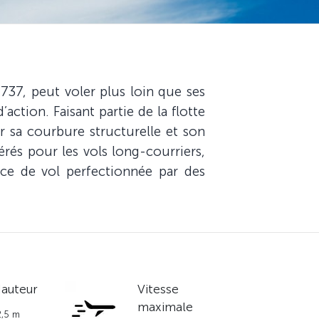
37, peut voler plus loin que ses
ction. Faisant partie de la flotte
r sa courbure structurelle et son
rés pour les vols long-courriers,
ce de vol perfectionnée par des
auteur
Vitesse
maximale
2,5 m