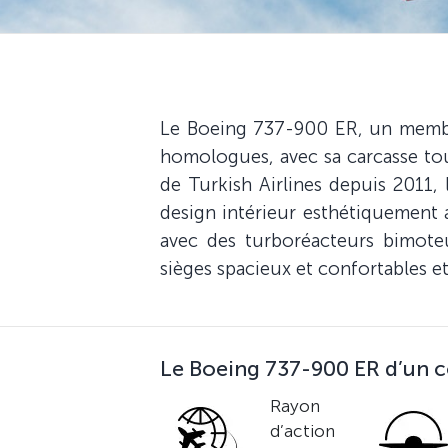
Le Boeing 737-900 ER, un membre
homologues, avec sa carcasse tout
de Turkish Airlines depuis 2011,
design intérieur esthétiquement 
avec des turboréacteurs bimote
sièges spacieux et confortables e
Le Boeing 737-900 ER d’un c
Rayon
d’action