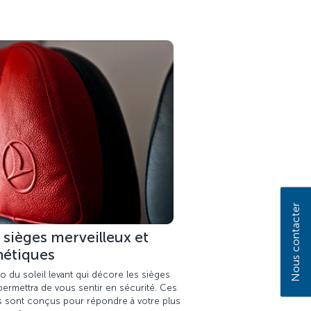
Nous contacter
 sièges merveilleux et
hétiques
o du soleil levant qui décore les sièges
permettra de vous sentir en sécurité. Ces
s sont conçus pour répondre à votre plus