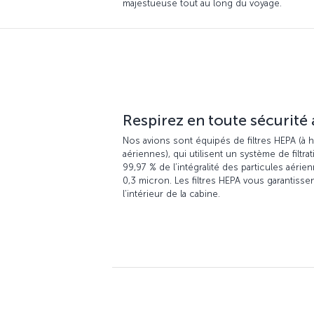
majestueuse tout au long du voyage.
Respirez en toute sécurité a
Nos avions sont équipés de filtres HEPA (à ha
aériennes), qui utilisent un système de filtra
99,97 % de l’intégralité des particules aérie
0,3 micron. Les filtres HEPA vous garantissen
l’intérieur de la cabine.