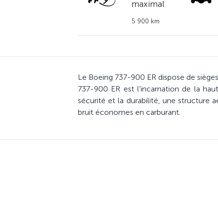
maximal
5 900 km
Le Boeing 737-900 ER dispose de sièges 
737-900 ER est l’incarnation de la ha
sécurité et la durabilité, une structu
bruit économes en carburant.