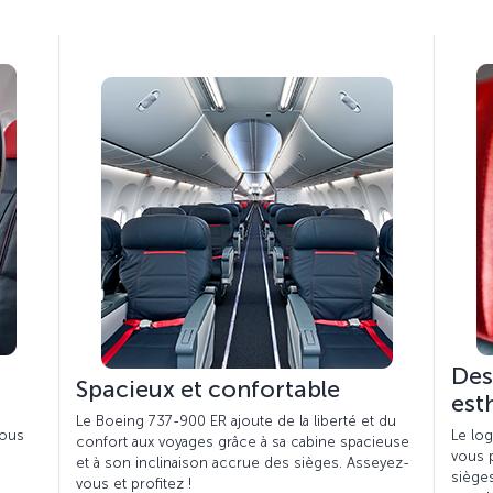
Des
Spacieux et confortable
est
Le Boeing 737-900 ER ajoute de la liberté et du
vous
Le log
confort aux voyages grâce à sa cabine spacieuse
vous 
et à son inclinaison accrue des sièges. Asseyez-
siège
vous et profitez !