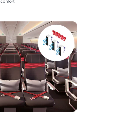
 confort.