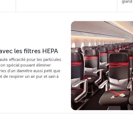
grand
vec les filtres HEPA
ute efficacité pour les particules
tion spécial pouvant éliminer
nnes d’un diamètre aussi petit que
t de respirer un air pur et sain à