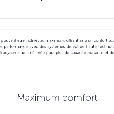
pouvant être inclinés au maximum, offrant ainsi un confort su
ute performance avec des systèmes de vol de haute technologi
re aérodynamique améliorée pour plus de capacité portante et 
Maximum comfort