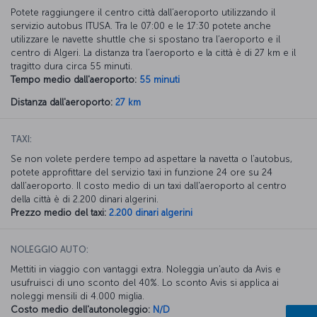
Potete raggiungere il centro città dall’aeroporto utilizzando il
servizio autobus ITUSA. Tra le 07:00 e le 17:30 potete anche
utilizzare le navette shuttle che si spostano tra l’aeroporto e il
centro di Algeri. La distanza tra l’aeroporto e la città è di 27 km e il
tragitto dura circa 55 minuti.
Tempo medio dall'aeroporto:
55 minuti
Distanza dall'aeroporto:
27 km
TAXI:
Se non volete perdere tempo ad aspettare la navetta o l’autobus,
potete approfittare del servizio taxi in funzione 24 ore su 24
dall’aeroporto. Il costo medio di un taxi dall'aeroporto al centro
della città è di 2.200 dinari algerini.
Prezzo medio del taxi:
2.200 dinari algerini
NOLEGGIO AUTO:
Mettiti in viaggio con vantaggi extra. Noleggia un'auto da Avis e
usufruisci di uno sconto del 40%. Lo sconto Avis si applica ai
noleggi mensili di 4.000 miglia.
Costo medio dell'autonoleggio:
N/D