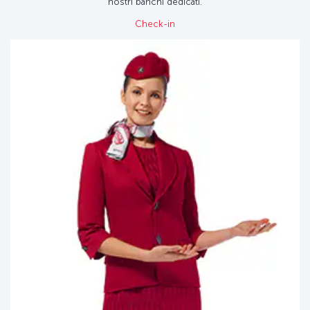
nostri banchi dedicati.
Check-in