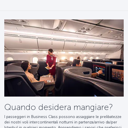
Quando desidera mangiare?
I passeggeri in Business Class possono assaggiare le prelibatezze
dei nostri voli intercontinentali notturni in partenza/arrivo da/per
Istanbul in qualsiasi momento. Apprendiamo i sapori che preferisci