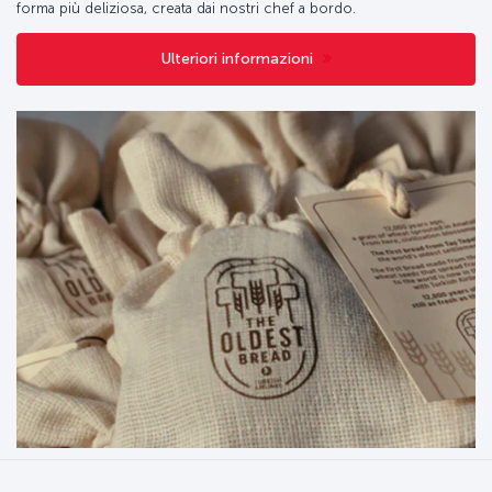
forma più deliziosa, creata dai nostri chef a bordo.
Ulteriori informazioni