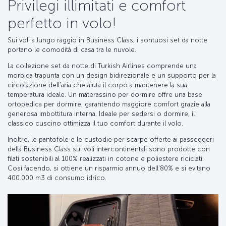
Privilegi illimitati e comfort
perfetto in volo!
Sui voli a lungo raggio in Business Class, i sontuosi set da notte
portano le comodità di casa tra le nuvole.
La collezione set da notte di Turkish Airlines comprende una
morbida trapunta con un design bidirezionale e un supporto per la
circolazione dell'aria che aiuta il corpo a mantenere la sua
temperatura ideale. Un materassino per dormire offre una base
ortopedica per dormire, garantendo maggiore comfort grazie alla
generosa imbottitura interna. Ideale per sedersi o dormire, il
classico cuscino ottimizza il tuo comfort durante il volo.
Inoltre, le pantofole e le custodie per scarpe offerte ai passeggeri
della Business Class sui voli intercontinentali sono prodotte con
filati sostenibili al 100% realizzati in cotone e poliestere riciclati.
Così facendo, si ottiene un risparmio annuo dell'80% e si evitano
400.000 m3 di consumo idrico.