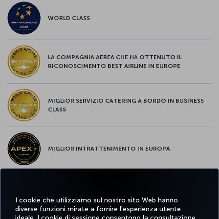
WORLD CLASS
LA COMPAGNIA AEREA CHE HA OTTENUTO IL
RICONOSCIMENTO BEST AIRLINE IN EUROPE
MIGLIOR SERVIZIO CATERING A BORDO IN BUSINESS
CLASS
MIGLIOR INTRATTENIMENTO IN EUROPA
MIGLIOR WI-FI D'EUROPA
I cookie che utilizziamo sul nostro sito Web hanno
diverse funzioni mirate a fornire l'esperienza utente
ideale. I cookie di sessione consentono la consultazione