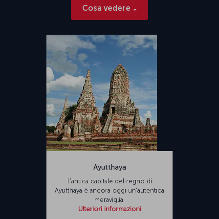
Cosa vedere
Ayutthaya
L'antica capitale del regno di
Ayutthaya è ancora oggi un'autentica
meraviglia.
Ulteriori informazioni