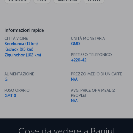
Informazioni rapide
CITTÀ VICINE
UNITÀ MONETARIA
Serekunda (11 km)
GMD
Kaolack (95 km)
PREFISSO TELEFONICO
Ziguinchor (102 km)
+220-42
ALIMENTAZIONE
PREZZO MEDIO DI UN CAFFÈ
G
N/A
FUSO ORARIO
AVG. PRICE OF A MEAL (2
PEOPLE)
GMT 0
N/A
Cose da vedere a
Banjul