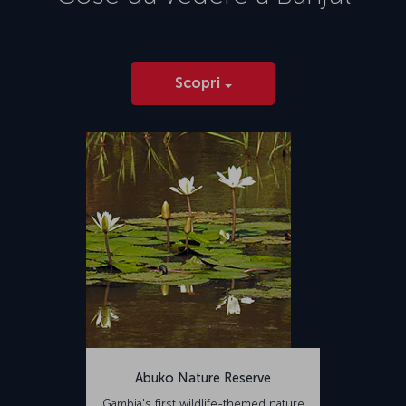
Scopri
Abuko Nature Reserve
Gambia's first wildlife-themed nature