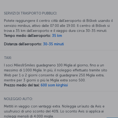
SERVIZI DI TRASPORTO PUBBLICI:
Potete raggiungere il centro città dall’aeroporto di Biškek usando il
servizio minibus, attivo dalle 07:00 alle 19:00. Il centro di Biškek si
trova a 35 km dall’aeroporto e il viaggio dura circa 30-35 minuti.
Tempo medio dall'aeroporto:
35 km
Distanza dall'aeroporto:
30-35 minuti
TAXI:
I soci Miles&Smiles guadagnano 100 Miglia al giorno, fino a un
massimo di 1.000 Miglia. In più, il noleggio effettuato tramite sito
Web per 1 o 2 giorni consente di guadagnare 250 Miglia extra,
mentre per 3 giorni o più le Miglia extra sono 500.
Prezzo medio del taxi:
600 som kirghisi
NOLEGGIO AUTO:
Mettiti in viaggio con vantaggi extra. Noleggia un'auto da Avis e
usufruisci di uno sconto del 40%. Lo sconto Avis si applica ai
noleggi mensili di 4.000 miglia.