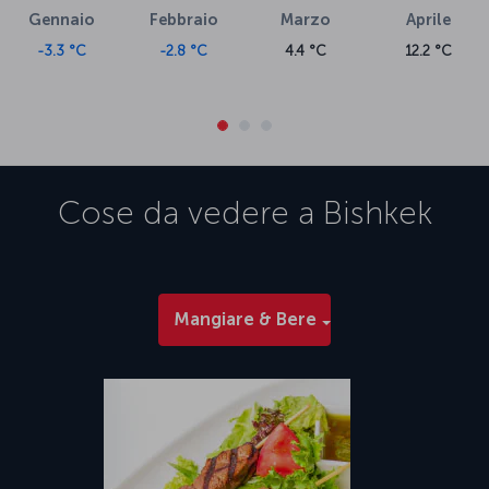
Gennaio
Febbraio
Marzo
Aprile
-3.3 °C
-2.8 °C
4.4 °C
12.2 °C
Cose da vedere a
Bishkek
Mangiare & Bere