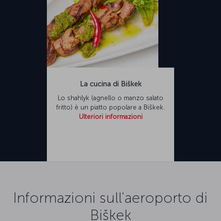
La cucina di Biškek
Lo shahlyk (agnello o manzo salato
fritto) è un piatto popolare a Biškek.
Ulteriori informazioni
Informazioni sull'aeroporto di
Biškek