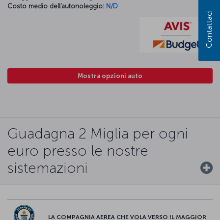
Costo medio dell'autonoleggio:
N/D
Contattaci
Mostra opzioni auto
Guadagna 2 Miglia per ogni
euro presso le nostre
sistemazioni
LA COMPAGNIA AEREA CHE VOLA VERSO IL MAGGIOR