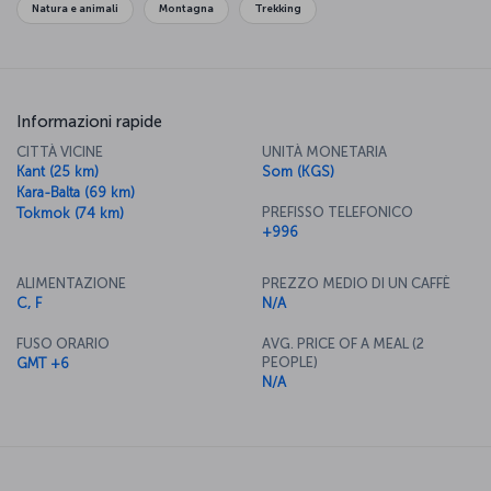
Natura e animali
Montagna
Trekking
Informazioni rapide
CITTÀ VICINE
UNITÀ MONETARIA
Kant (25 km)
Som (KGS)
Kara-Balta (69 km)
PREFISSO TELEFONICO
Tokmok (74 km)
+996
ALIMENTAZIONE
PREZZO MEDIO DI UN CAFFÈ
C, F
N/A
FUSO ORARIO
AVG. PRICE OF A MEAL (2
PEOPLE)
GMT +6
N/A