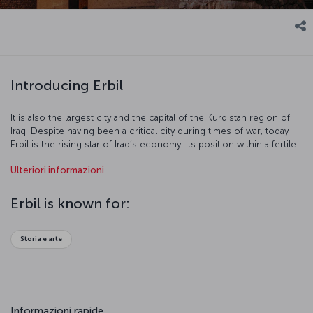
Introducing Erbil
It is also the largest city and the capital of the Kurdistan region of
Iraq. Despite having been a critical city during times of war, today
Erbil is the rising star of Iraq’s economy. Its position within a fertile
river valley has helped Erbil in its reconstruction.
Ulteriori informazioni
Erbil is known for:
Storia e arte
Informazioni rapide