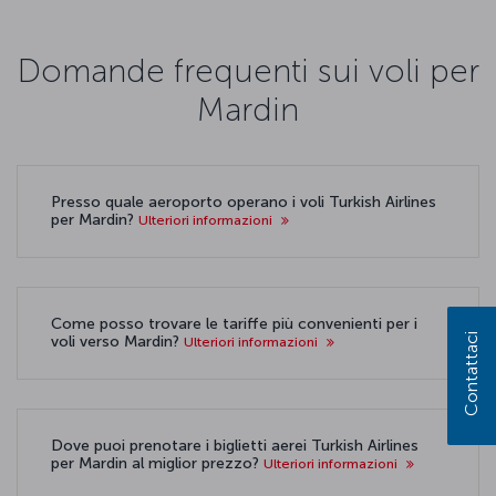
Domande frequenti sui voli per
Mardin
Presso quale aeroporto operano i voli Turkish Airlines
per Mardin?
Ulteriori informazioni
Come posso trovare le tariffe più convenienti per i
Contattaci
voli verso Mardin?
Ulteriori informazioni
Dove puoi prenotare i biglietti aerei Turkish Airlines
per Mardin al miglior prezzo?
Ulteriori informazioni