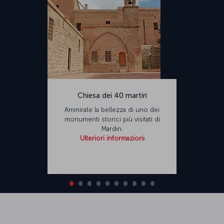
Chiesa dei 40 martiri
Ammirate la bellezza di uno dei
monumenti storici più visitati di
Mardin.
Ulteriori informazioni