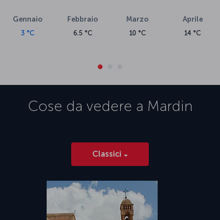
Gennaio
Febbraio
Marzo
Aprile
3 °C
6.5 °C
10 °C
14 °C
Cose da vedere a
Mardin
Classici