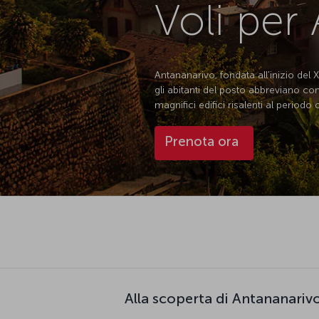
Voli per
Antananarivo, fondata all'inizio del 
gli abitanti del posto abbreviano co
magnifici edifici risalenti al periodo
Prenota ora
Alla scoperta di Antananariv