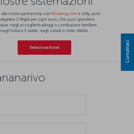
nostre sistemazioni
 alla nostra partnership con
Booking.com
e Jolly, puoi
dagnare 2 Miglia per ogni euro, che puoi spendere
que: negli accoglienti alloggi a conduzione familiare,
negli hotel a 5 stelle, negli ostelli o nelle villette.
Contattaci
Seleziona hotel
ananarivo