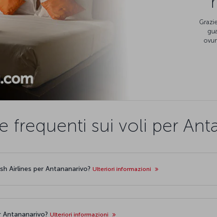
Grazie
gua
ovun
frequenti sui voli per Ant
sh Airlines per Antananarivo?
Ulteriori informazioni
per Antananarivo?
Ulteriori informazioni