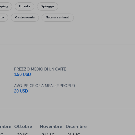
opping
Foreste
Spiagge
oto
Gastronomia
Natura e animali
PREZZO MEDIO DI UN CAFFÈ
1,50 USD
AVG. PRICE OF A MEAL (2 PEOPLE)
20 USD
embre
Ottobre
Novembre
Dicembre