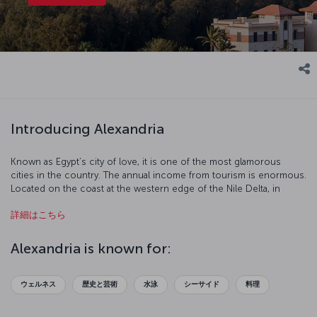
Introducing Alexandria
Known as Egypt’s city of love, it is one of the most glamorous
cities in the country. The annual income from tourism is enormous.
Located on the coast at the western edge of the Nile Delta, in
Alexandria you can feel the breath of ancient ruins on your back.
詳細はこちら
For thousands of years Alexandria has been the capital of art and
education. Renew your love life or just take a step into a
mysterious world with a visit to this incredible city.
Alexandria is known for:
ウェルネス
歴史と芸術
水泳
シーサイド
料理