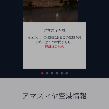
アマスィヤ城
イェシル川の北側にあるこの景観を誇
る城には 4 つの門があり、
詳細はこちら
アマスィヤ空港情報