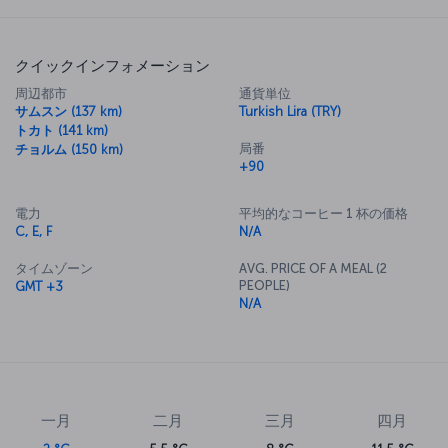
クイックインフォメーション
周辺都市
通貨単位
サムスン (137 km)
Turkish Lira (TRY)
トカト (141 km)
局番
チョルム (150 km)
+90
電力
平均的なコーヒー 1 杯の価格
C, E, F
N/A
タイムゾーン
AVG. PRICE OF A MEAL (2
PEOPLE)
GMT +3
N/A
一月
二月
三月
四月