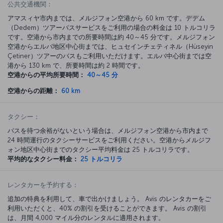
公共交通機関：
アマスィヤ市内までは、メルジフォン空港から 60 km です。デデム
（Dedem）ツアーバスサービスをご利用の場合の料金は 10 トルコリラ
です。空港から市内までの所要時間は約 40～45 分です。メルジフォン
空港からエルバ地区中心街までは、ヒュセインチェティネル（Hüseyin
Çetiner）ツアーのバスもご利用いただけます。エルバ中心街までは空
港から 130 km で、所要時間は約 2 時間です。
空港からの平均所要時間：
40～45 分
空港からの距離：
60 km
タクシー：
バスを待つ余裕がないという場合は、メルジフォン空港から市内まで
24 時間運行のタクシーサービスをご利用ください。空港からメルジフ
ォン地区中心街までのタクシー平均料金は 25 トルコリラです。
平均的なタクシー料金：
25 トルコリラ
レンタカーを予約する：
追加の特典を利用して、車で出かけましょう。 Avis のレンタカーをご
利用いただくと、40% の割引を受けることができます。 Avis の割引
は、月間 4,000 マイル分のレンタルに適用されます。