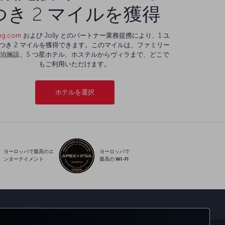
つき 2 マイルを獲得
ng.com
および Jolly とのパートナー業務提携により、1 ユ
つき 2 マイルを獲得できます。このマイルは、ファミリー
泊施設、5 つ星ホテル、ホステルからヴィラまで、どこで
もご利用いただけます。
ホテルを選択
ヨーロッパで最高のエ
ヨーロッパで
ンターテイメント
最高の WI-FI
sApp