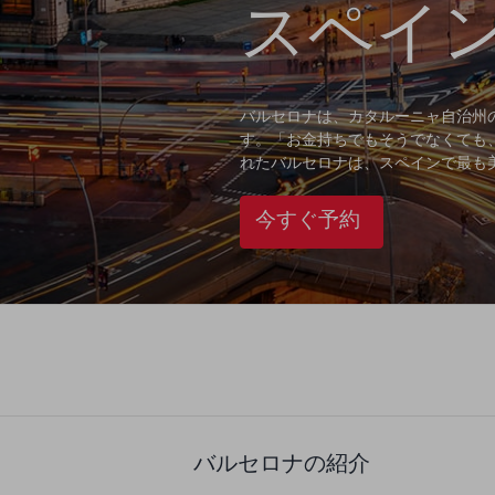
スペイ
バルセロナは、カタルーニャ自治州
す。「お金持ちでもそうでなくても
れたバルセロナは、スペインで最も美
今すぐ予約
バルセロナの紹介