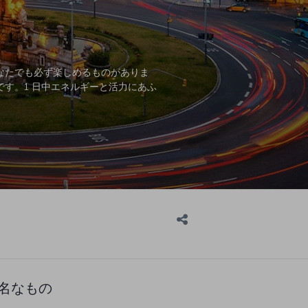
なたでも必ず楽しめるものがありま
す。1 日中エネルギーと活力にあふ
名なもの