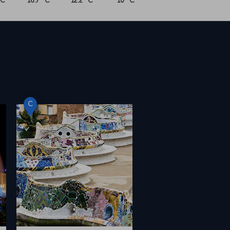
°C
16.7 °C
12.2 °C
10 °C
C