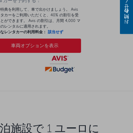
お問い合わせください
タカーを予約する：
特典を利用して、車で出かけましょう。 Avis
タカーをご利用いただくと、40% の割引を受
とができます。 Avis の割引は、月間 4,000 マ
分のレンタルに適用されます。
的なレンタカーの利用料金：
該当せず
車両オプションを表示
泊施設で 1 ユーロに