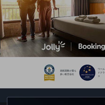
ワール
就航国数が最も
ドクラ
多い航空会社
ス