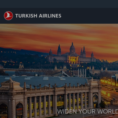
メインコンテンツにスキップ
WIDEN YOUR WORL