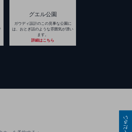
グエル公園
ガウディ設計のこの見事な公園に
で
は、おとぎ話のような雰囲気が漂い
ます。
詳細はこちら