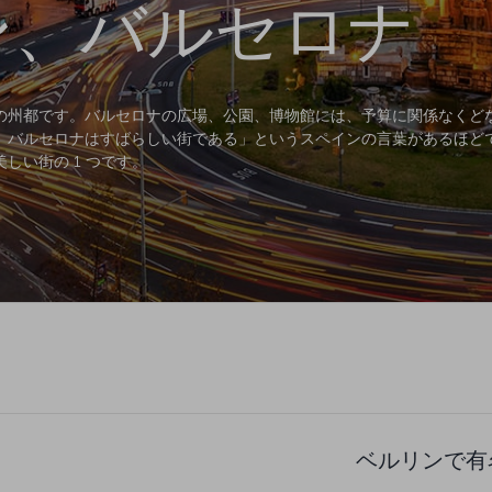
ン、バルセロナ
の州都です。バルセロナの広場、公園、博物館には、予算に関係なくど
、バルセロナはすばらしい街である」というスペインの言葉があるほどで
しい街の 1 つです。
ベルリンで有