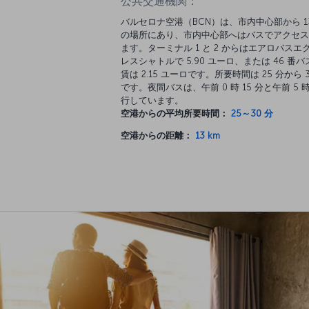
公共交通機関：
バルセロナ空港（BCN）は、市内中心部から 13
の場所にあり、市内中心部へはバスでアクセス
ます。ターミナル 1 と 2 からはエアロバスエ
レスシャトルで 5.90 ユーロ、または 46 番
賃は 2.15 ユーロです。所要時間は 25 分から 3
です。夜間バスは、午前 0 時 15 分と午前 5 
行しています。
空港からの平均所要時間：
25～30 分
空港からの距離：
13 km