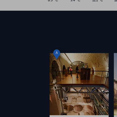
8.9 °C
9.4 °C
11.1 °C
1
A