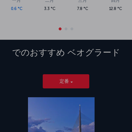
一月
二月
三月
四月
0.6 °C
3.3 °C
7.8 °C
12.8 °C
でのおすすめ
ベオグラード
定番