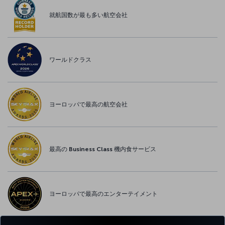
就航国数が最も多い航空会社
ワールドクラス
ヨーロッパで最高の航空会社
最高の Business Class 機内食サービス
ヨーロッパで最高のエンターテイメント