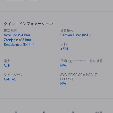
クイックインフォメーション
周辺都市
通貨単位
Novi Sad (94 km)
Serbian Dinar (RSD)
Zrenjanin (83 km)
局番
Smederevo (54 km)
+381
電力
平均的なコーヒー 1 杯の価格
C, F
N/A
タイムゾーン
AVG. PRICE OF A MEAL (2
PEOPLE)
GMT +1
N/A