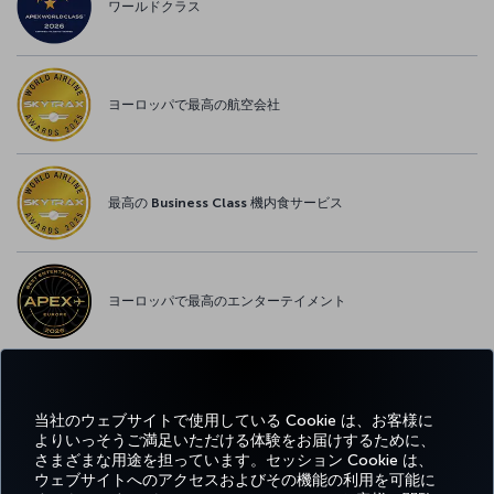
ワールドクラス
ヨーロッパで最高の航空会社
最高の Business Class 機内食サービス
ヨーロッパで最高のエンターテイメント
ヨーロッパで最高の WI-FI
当社のウェブサイトで使用している Cookie は、お客様に
よりいっそうご満足いただける体験をお届けするために、
さまざまな用途を担っています。セッション Cookie は、
ウェブサイトへのアクセスおよびその機能の利用を可能に