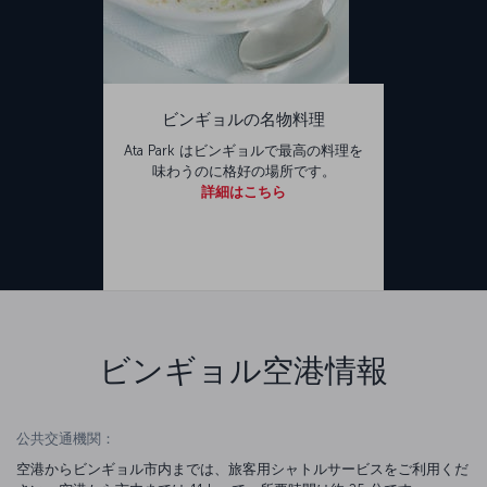
ビンギョルの名物料理
Ata Park はビンギョルで最高の料理を
味わうのに格好の場所です。
詳細はこちら
ビンギョル空港情報
公共交通機関：
空港からビンギョル市内までは、旅客用シャトルサービスをご利用くだ