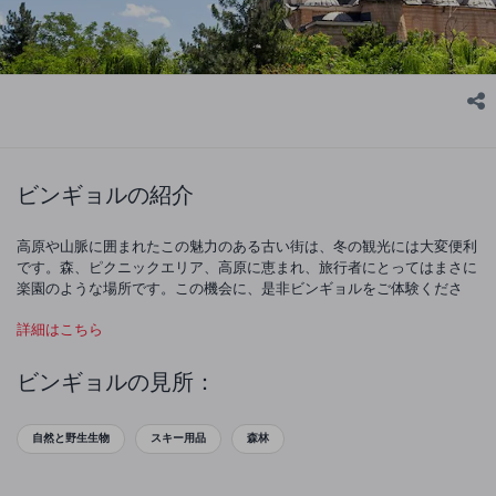
ビンギョルの紹介
高原や山脈に囲まれたこの魅力のある古い街は、冬の観光には大変便利
です。森、ピクニックエリア、高原に恵まれ、旅行者にとってはまさに
楽園のような場所です。この機会に、是非ビンギョルをご体験くださ
い。
詳細はこちら
ビンギョルの見所：
自然と野生生物
スキー用品
森林