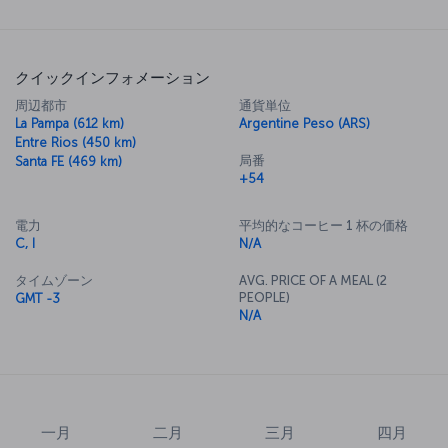
クイックインフォメーション
周辺都市
通貨単位
La Pampa (612 km)
Argentine Peso (ARS)
Entre Rios (450 km)
局番
Santa FE (469 km)
+54
電力
平均的なコーヒー 1 杯の価格
C, I
N/A
タイムゾーン
AVG. PRICE OF A MEAL (2
PEOPLE)
GMT -3
N/A
一月
二月
三月
四月