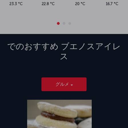
23.3 °C
22.8 °C
20 °C
16.7 °C
でのおすすめ
ブエノスアイレ
ス
グルメ