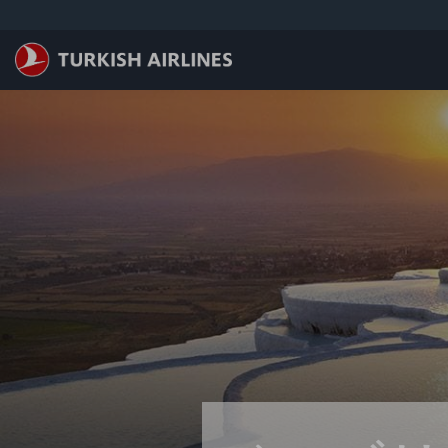
メインコンテンツにスキップ