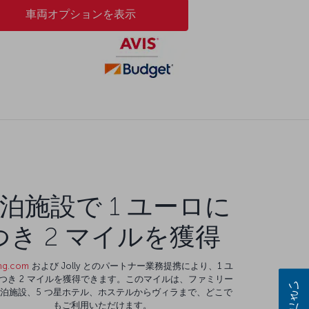
車両オプションを表示
泊施設で 1 ユーロに
つき 2 マイルを獲得
ng.com
および Jolly とのパートナー業務提携により、1 ユ
つき 2 マイルを獲得できます。このマイルは、ファミリー
泊施設、5 つ星ホテル、ホステルからヴィラまで、どこで
もご利用いただけます。