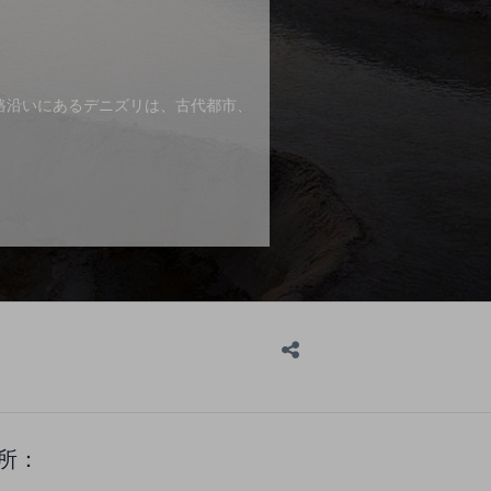
路沿いにあるデニズリは、古代都市、
所：