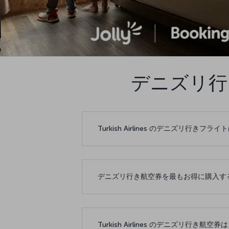
デニズリ行
Turkish Airlines のデニズリ行
デニズリ行き航空券を最もお得に購入す
Turkish Airlines のデニズリ