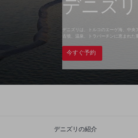
デニズリ
デニズリは、トルコのエーゲ海、中央
古墳、温泉、トラバーチンに恵まれた
今すぐ予約
デニズリの紹介