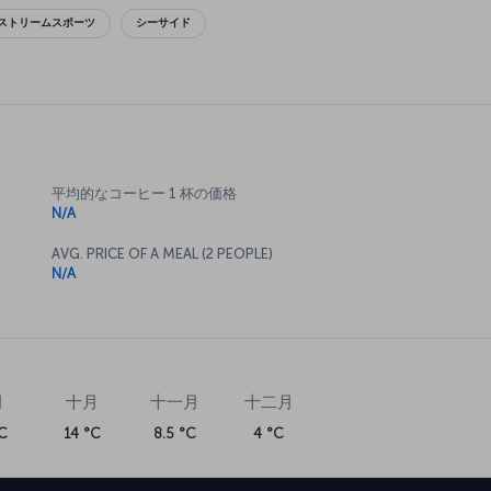
ストリームスポーツ
シーサイド
平均的なコーヒー 1 杯の価格
N/A
AVG. PRICE OF A MEAL (2 PEOPLE)
N/A
月
十月
十一月
十二月
C
14 °C
8.5 °C
4 °C