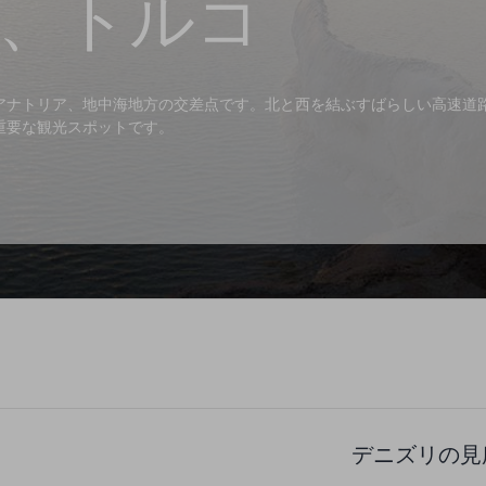
、トルコ
アナトリア、地中海地方の交差点です。北と西を結ぶすばらしい高速道
重要な観光スポットです。
デニズリの見