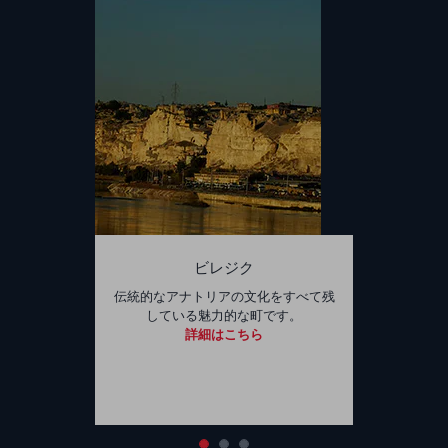
ビレジク
伝統的なアナトリアの文化をすべて残
している魅力的な町です。
詳細はこちら