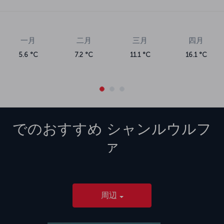
一月
二月
三月
四月
5.6 °C
7.2 °C
11.1 °C
16.1 °C
でのおすすめ
シャンルウルフ
ァ
周辺