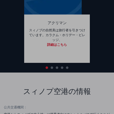
アクリマン
スィノプの自然美は旅行者を引きつけ
ています。カラクム・ホリデー・ビレ
ッジ、
詳細はこちら
スィノプ空港の情報
公共交通機関：