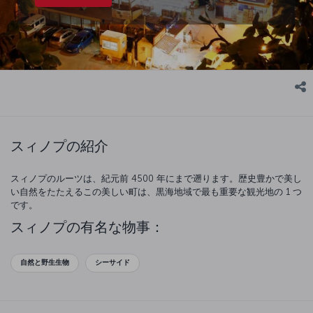
スィノプの紹介
スィノプのルーツは、紀元前 4500 年にまで遡ります。歴史豊かで美し
い自然をたたえるこの美しい町は、黒海地域で最も重要な観光地の 1 つ
です。
スィノプの有名な物事：
自然と野生生物
シーサイド