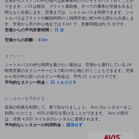
空港からスィノプの中心地へは搭乗者向けのシャトルバスで行くことが
できます。バスは毎日、フライト着陸後、すべての乗客が空港を出ると
間もなく出発します。空港までは、シャトルバスを利用できます。シャ
トルバスはフライトの離陸時間の 1 時間半前に町の中心部から出発しま
す。
空港から市の中心地までは 8 km で、所要時間は約 15 分です。
空港からの平均所要時間：
15 分
空港からの距離：
8 km
タクシー：
シャトルバスの待ち時間を避けたい場合は、空港から運行している 24
時間営業のタクシーサービスで町の中心地に行くこともできます。空港
から市の中心部へのタクシー料金は、平均 25 トルコリラです。
平均的なタクシー料金：
25 トルコリラ
レンタカーを予約する：
追加の特典を利用して、車で出かけましょう。 Avis のレンタカーをご
利用いただくと、40% の割引を受けることができます。 Avis の割引
は、月間 4,000 マイル分のレンタルに適用されます。
平均的なレンタカーの利用料金：
該当せず