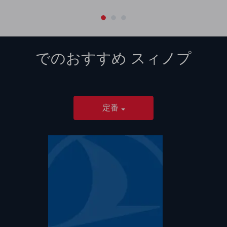
でのおすすめ
スィノプ
定番