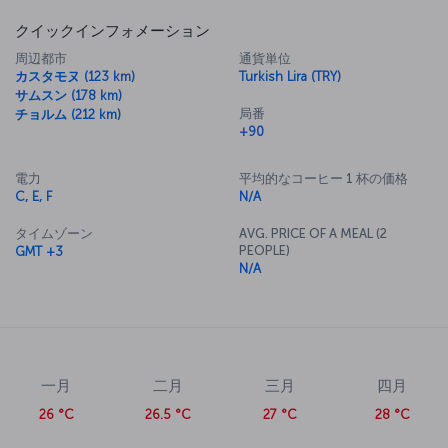
クイックインフォメーション
周辺都市
通貨単位
カスタモヌ (123 km)
Turkish Lira (TRY)
サムスン (178 km)
局番
チョルム (212 km)
+90
電力
平均的なコーヒー 1 杯の価格
C, E, F
N/A
タイムゾーン
AVG. PRICE OF A MEAL (2
PEOPLE)
GMT +3
N/A
一月
二月
三月
四月
26 °C
26.5 °C
27 °C
28 °C