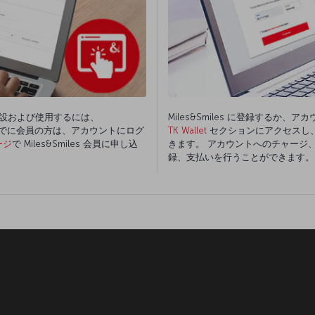
を開設および使用するには、
Miles&Smiles に登録する
。 すでに会員の方は、アカウントにログ
TK Wallet
セクションにアクセスし
ージ
で Miles&Smiles 会員に申し込
きます。 アカウントへのチャージ
録、支払いを行うことができます。