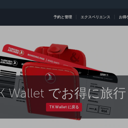
予約と管理
エクスペリエンス
お得
K Wallet でお得に旅
TK Wallet に戻る