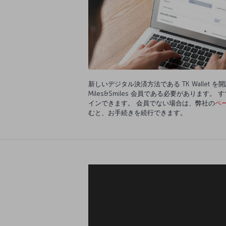
新しいデジタル決済方法である TK Wallet 
Miles&Smiles 会員である必要があります
インできます。 会員でない場合は、弊社の
ペ
むと、お手続きを続行できます。