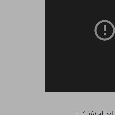
TK Wa