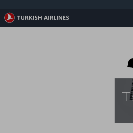
メインコンテンツにスキップ
T