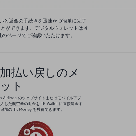
すると、お支払いと返金の手続きを迅速かつ簡単に完了
ことができます。デジタルウォレットは 4
、弊社のページでご確認いただけます。
加払い戻しのメ
ット
ish Airlines のウェブサイトまたはモバイルアプ
入した航空券の返金を TK Wallet に直接送金す
追加の TK Money を獲得できます。