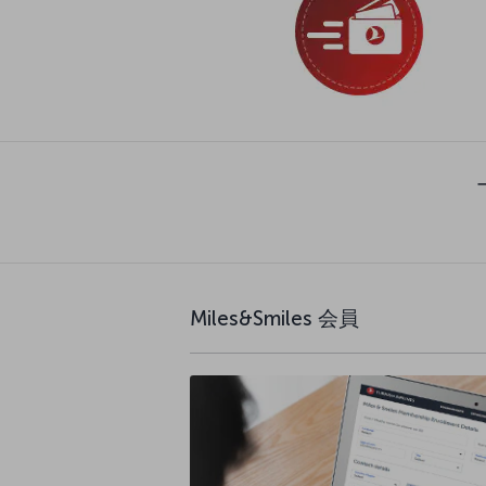
Miles&Smiles 会員