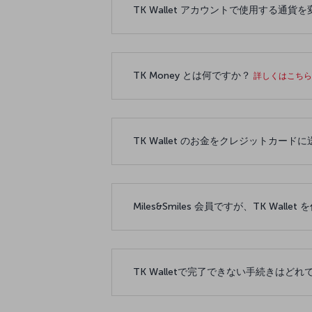
TK Wallet アカウントで使用する
TK Money とは何ですか？
詳しくはこち
TK Wallet のお金をクレジットカ
Miles&Smiles 会員ですが、TK Wa
TK Walletで完了できない手続きはど