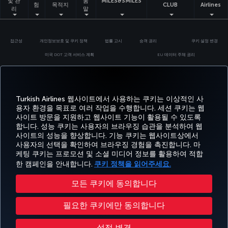
및 관
움
MILES&SMILES
험
목적지
CLUB
Airlines
리
말
접근성
개인정보보호 및 쿠키 정책
법률 고시
승객 권리
쿠키 설정 변경
미국 DOT 고객 서비스 계획
EU 데이터 주체 권리
Turkish Airlines Copyright © 1996 - 2026
Turkish Airlines 웹사이트에서 사용하는 쿠키는 이상적인 사
용자 환경을 목표로 여러 작업을 수행합니다. 세션 쿠키는 웹
사이트 방문을 지원하고 웹사이트 기능이 활용될 수 있도록
합니다. 성능 쿠키는 사용자의 브라우징 습관을 분석하여 웹
사이트의 성능을 향상합니다. 기능 쿠키는 웹사이트상에서
사용자의 선택을 확인하여 브라우징 경험을 촉진합니다. 마
케팅 쿠키는 프로모션 및 소셜 미디어 정보를 활용하여 적합
한 캠페인을 안내합니다.
쿠키 정책을 읽어주세요.
모든 쿠키에 동의합니다
필요한 쿠키에만 동의합니다
설정 변경