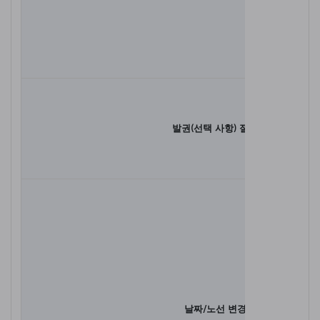
발권(선택 사항) 절차
날짜/노선 변경