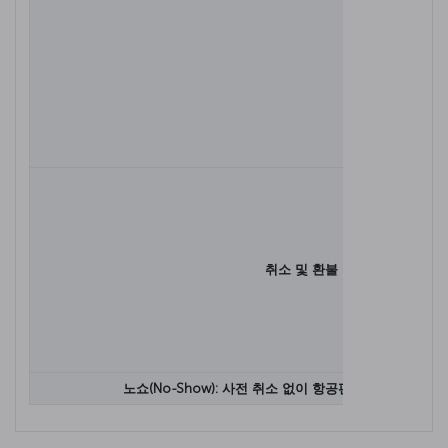
취소 및 환불
노쇼(No-Show): 사전 취소 없이 항공편에 탑승하지 않