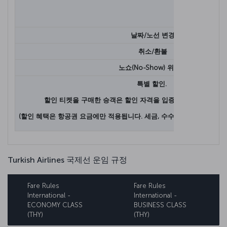
날짜/노선 변경
취소/환불
노쇼(No-Show) 위약금
특별 할인.
할인 티켓을 구매한 승객은 할인 자격을 입증하는 증서를 제공
(할인 혜택은 항공권 요금에만 적용됩니다. 세금, 수수료 및 기타 요금은
Turkish Airlines 국제선 운임 규정
Fare Rules
Fare Rules
International -
International -
ECONOMY CLASS
BUSINESS CLASS
(THY)
(THY)