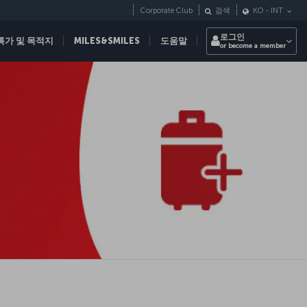
Corporate Club
검색
KO
-
INT
로그인
특가 및 목적지
MILES&SMILES
도움말
or become a member