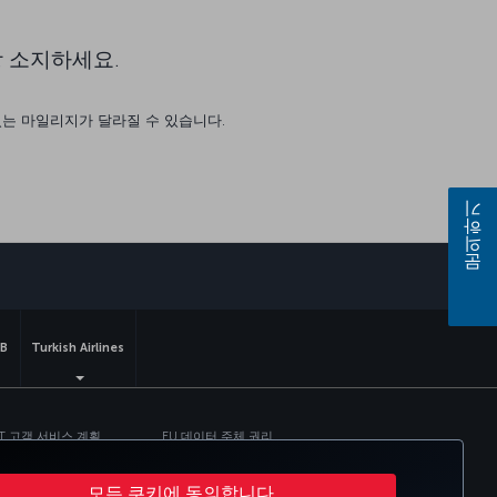
 소지하세요.
있는 마일리지가 달라질 수 있습니다.
문의하기
sapp
B
Turkish Airlines
T 고객 서비스 계획
EU 데이터 주체 권리
모든 쿠키에 동의합니다