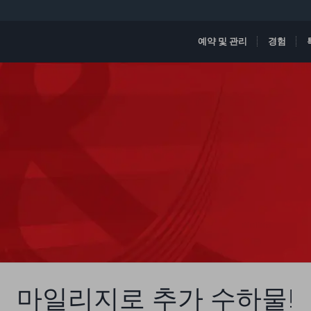
예약 및 관리
경험
마일리지로 추가 수하물!