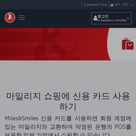
Skip to main content
Corporate Club
KO
-
INT
Toggle navigation
로그인
or become a member
마일리지 쇼핑에 신용 카드 사용
하기
Miles&Smiles 신용 카드를 사용하면 회원 계정에
있는 마일리지와 교환하여 약정된 은행의 POS를
보유한 일부 기업에서 쇼핑할 수 있습니다.