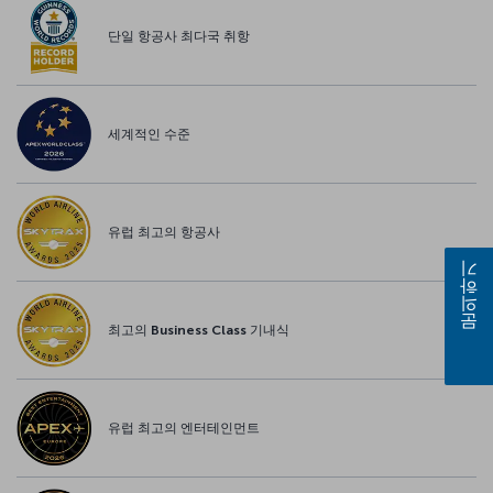
단일 항공사 최다국 취항
세계적인 수준
유럽 최고의 항공사
문의하기
최고의 Business Class 기내식
유럽 최고의 엔터테인먼트