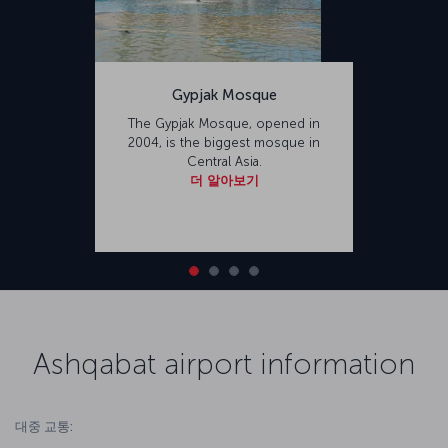
Gypjak Mosque
The Gypjak Mosque, opened in
2004, is the biggest mosque in
Central Asia.
더 알아보기
Ashqabat airport information
대중 교통: