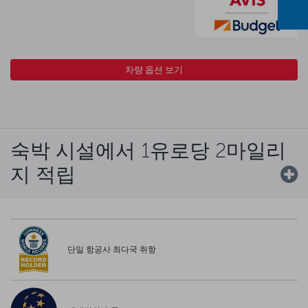
차량 옵션 보기
숙박 시설에서 1유로당 2마일리
지 적립
단일 항공사 최다국 취항