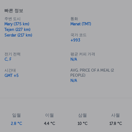
빠른 정보
주변 도시
통화
Mary (375 km)
Manat (TMT)
Tejen (227 km)
국가 코드
Serdar (217 km)
+993
전기 전력
평균 커피 가격
C, F
N/A
시간대
AVG. PRICE OF A MEAL (2
PEOPLE)
GMT +5
N/A
일월
이월
삼월
사월
2.8 °C
4.4 °C
10 °C
17.8 °C