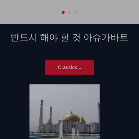
반드시 해야 할 것
아슈가바트
Classics