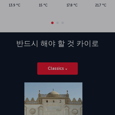
13.9 °C
15 °C
17.8 °C
21.7 °C
반드시 해야 할 것
카이로
Classics