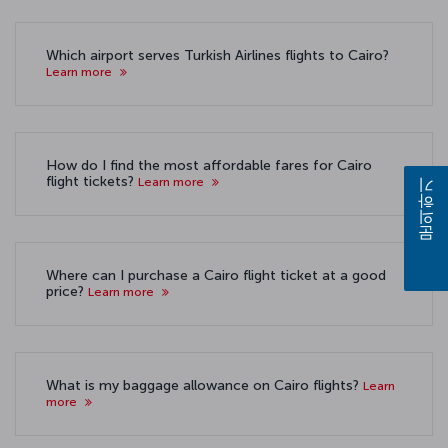
Which airport serves Turkish Airlines flights to Cairo?
Learn more
How do I find the most affordable fares for Cairo
flight tickets?
Learn more
문의하기
Where can I purchase a Cairo flight ticket at a good
price?
Learn more
What is my baggage allowance on Cairo flights?
Learn
more