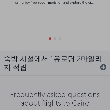
can enjoy free accommodation and explore the city.
숙박 시설에서 1유로당 2마일리
지 적립
Frequently asked questions
about flights to Cairo