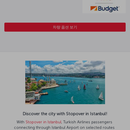
차량 옵션 보기
Discover the city with Stopover in Istanbul!
With
Stopover in Istanbul
, Turkish Airlines passengers
connecting through Istanbul Airport on selected routes